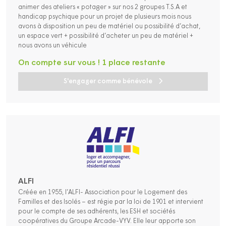
animer des ateliers « potager » sur nos 2 groupes T.S.A et
handicap psychique pour un projet de plusieurs mois nous
avons à disposition un peu de matériel ou possibilité d’achat,
un espace vert + possibilité d’acheter un peu de matériel +
nous avons un véhicule
On compte sur vous ! 1 place restante
S'engager comme bénévole
ALFI
Créée en 1955, l’ALFI- Association pour le Logement des
Familles et des Isolés – est régie par la loi de 1901 et intervient
pour le compte de ses adhérents, les ESH et sociétés
coopératives du Groupe Arcade-VYV. Elle leur apporte son