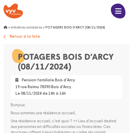
»
Initiatives solidaires
»
POTAGERS BOIS D’ARCY (08/11/2024)
Retour à la liste
POTAGERS BOIS D’ARCY
(08/11/2024)
Pension familiale Bois d’Arcy
19 rue Raimu 78390 Bois d'Arcy
Le 08/11/2024 de 14h à 16h
Bonjour,
Nous sommes une résidence accueil,
Une résidence accueil, c’est quoi ? => Lieu d’accueil destiné
aux personnes en difficultés sociales ou financières. Ces
structures offrent à leurs habitants un cadre sécurisant ;