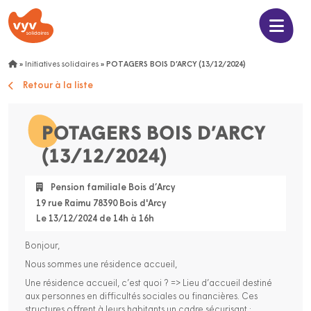
»
Initiatives solidaires
»
POTAGERS BOIS D’ARCY (13/12/2024)
Retour à la liste
POTAGERS BOIS D’ARCY
(13/12/2024)
Pension familiale Bois d’Arcy
19 rue Raimu 78390 Bois d'Arcy
Le 13/12/2024 de 14h à 16h
Bonjour,
Nous sommes une résidence accueil,
Une résidence accueil, c’est quoi ? => Lieu d’accueil destiné
aux personnes en difficultés sociales ou financières. Ces
structures offrent à leurs habitants un cadre sécurisant ;