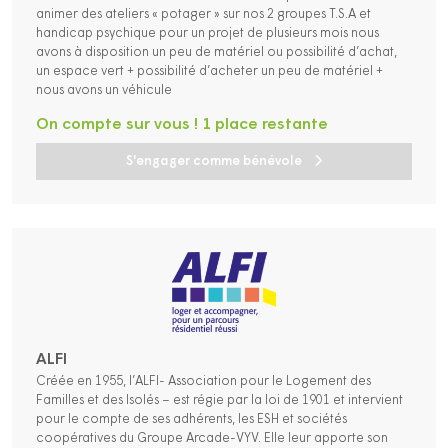
animer des ateliers « potager » sur nos 2 groupes T.S.A et
handicap psychique pour un projet de plusieurs mois nous
avons à disposition un peu de matériel ou possibilité d’achat,
un espace vert + possibilité d’acheter un peu de matériel +
nous avons un véhicule
On compte sur vous ! 1 place restante
S'engager comme bénévole
ALFI
Créée en 1955, l’ALFI- Association pour le Logement des
Familles et des Isolés – est régie par la loi de 1901 et intervient
pour le compte de ses adhérents, les ESH et sociétés
coopératives du Groupe Arcade-VYV. Elle leur apporte son