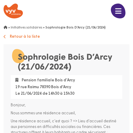
»
Initiatives solidaires
»
Sophrologie Bois D’Arcy (21/06/2024)
Retour à la liste
Sophrologie Bois D’Arcy
(21/06/2024)
Pension familiale Bois d’Arcy
19 rue Raimu 78390 Bois d'Arcy
Le 21/06/2024 de 14h30 à 15h30
Bonjour,
Nous sommes une résidence accueil,
Une résidence accueil, c’est quoi ? => Lieu d’accueil destiné
aux personnes en difficultés sociales ou financières. Ces
structures offrent à leurs habitants un cadre sécurisant ;