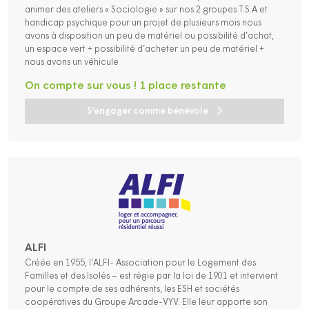
animer des ateliers « Sociologie » sur nos 2 groupes T.S.A et
handicap psychique pour un projet de plusieurs mois nous
avons à disposition un peu de matériel ou possibilité d’achat,
un espace vert + possibilité d’acheter un peu de matériel +
nous avons un véhicule
On compte sur vous ! 1 place restante
S'engager comme bénévole
ALFI
Créée en 1955, l’ALFI- Association pour le Logement des
Familles et des Isolés – est régie par la loi de 1901 et intervient
pour le compte de ses adhérents, les ESH et sociétés
coopératives du Groupe Arcade-VYV. Elle leur apporte son