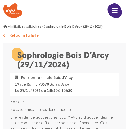
»
Initiatives solidaires
»
Sophrologie Bois D’Arcy (29/11/2024)
Retour à la liste
Sophrologie Bois D’Arcy
(29/11/2024)
Pension familiale Bois d’Arcy
19 rue Raimu 78390 Bois d'Arcy
Le 29/11/2024 de 14h30 à 15h30
Bonjour,
Nous sommes une résidence accueil,
Une résidence accueil, c’est quoi ? => Lieu d’accueil destiné
aux personnes en difficultés sociales ou financières. Ces
structures offrent à leurs habitants un cadre sécurisant ;