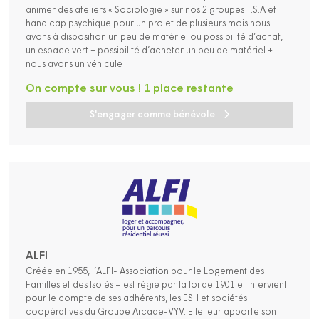
animer des ateliers « Sociologie » sur nos 2 groupes T.S.A et
handicap psychique pour un projet de plusieurs mois nous
avons à disposition un peu de matériel ou possibilité d’achat,
un espace vert + possibilité d’acheter un peu de matériel +
nous avons un véhicule
On compte sur vous ! 1 place restante
S'engager comme bénévole
ALFI
Créée en 1955, l’ALFI- Association pour le Logement des
Familles et des Isolés – est régie par la loi de 1901 et intervient
pour le compte de ses adhérents, les ESH et sociétés
coopératives du Groupe Arcade-VYV. Elle leur apporte son