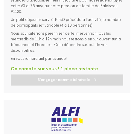
séances d’assouplissement musculaire pour nos résidents (âgés
entre 60 et 75 ans), sur notre pension de famille de Palaiseau
91120.
Un petit déjeuner servi à 10h30 précèdera l’activité, le nombre
de participants est variable (4 à 10 personnes).
Nous souhaiterions pérenniser cette intervention tous les
mercredis de 11h à 12h mais nous restons bien sur ouvert sur la
fréquence et l’horaire… Cela dépendra surtout de vos
disponibilités.
En vous remerciant par avance!
On compte sur vous ! 1 place restante
S'engager comme bénévole