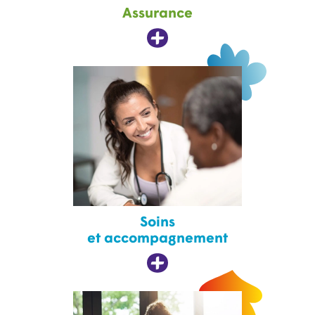
Assurance
Soins
et accompagnement