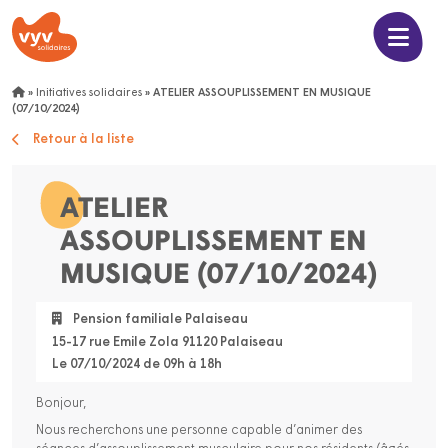
»
Initiatives solidaires
»
ATELIER ASSOUPLISSEMENT EN MUSIQUE
(07/10/2024)
Retour à la liste
ATELIER
ASSOUPLISSEMENT EN
MUSIQUE (07/10/2024)
Pension familiale Palaiseau
15-17 rue Emile Zola 91120 Palaiseau
Le 07/10/2024 de 09h à 18h
Bonjour,
Nous recherchons une personne capable d’animer des