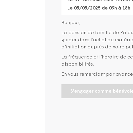
15-17 rue Emile Zola 91120 P
Le 05/05/2025 de 09h à 18h
Bonjour,
La pension de famille de Pala
guider dans l’achat de matérie
d’initiation auprès de notre pub
La fréquence et l’horaire de ce
disponibilités.
En vous remerciant par avance
S'engager comme bénévol