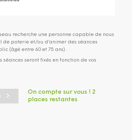
alaiseau
iseau recherche une personne capable de nous
l de poterie et/ou d’animer des séances
lic (âgé entre 60 et 75 ans) .
s séances seront fixés en fonction de vos
On compte sur vous ! 2
e
places restantes