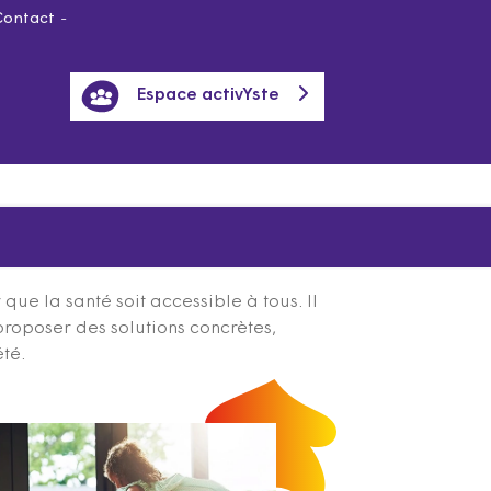
Contact
Espace activYste
ue la santé soit accessible à tous. Il
proposer des solutions concrètes,
été.