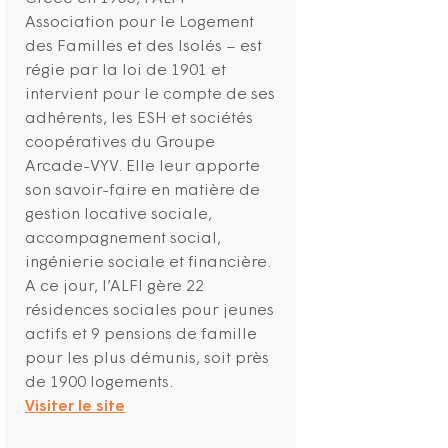
Association pour le Logement
des Familles et des Isolés – est
régie par la loi de 1901 et
intervient pour le compte de ses
adhérents, les ESH et sociétés
coopératives du Groupe
Arcade-VYV. Elle leur apporte
son savoir-faire en matière de
gestion locative sociale,
accompagnement social,
ingénierie sociale et financière.
A ce jour, l’ALFI gère 22
résidences sociales pour jeunes
actifs et 9 pensions de famille
pour les plus démunis, soit près
de 1900 logements.
Visiter le site