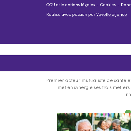
CGU et Mentions légales
Cookies
Donn
Réalisé avec passion par
Voyelle agence
Premier acteur mutualiste de santé et
met en synergie ses trois métier
inn