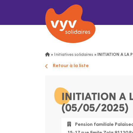
»
Initiatives solidaires
»
INITIATION A LA 
Retour à la liste
INITIATION A 
(05/05/2025)
Pension familiale Palaise