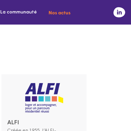
Nos actus
La communauté
ALFI
Créée en 1955, l’ALFI-