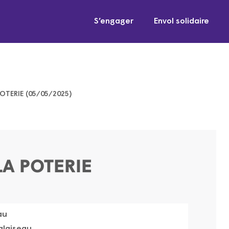
S’engager
Envol solidaire
POTERIE (05/05/2025)
LA POTERIE
au