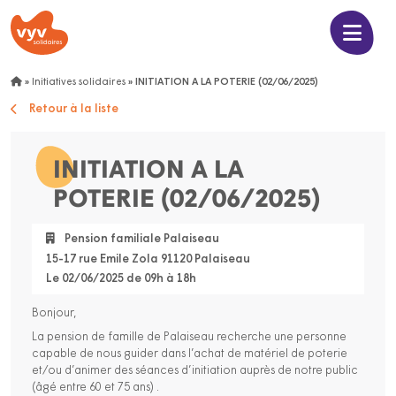
»
Initiatives solidaires
»
INITIATION A LA POTERIE (02/06/2025)
Retour à la liste
INITIATION A LA
POTERIE (02/06/2025)
Pension familiale Palaiseau
15-17 rue Emile Zola 91120 Palaiseau
Le 02/06/2025 de 09h à 18h
Bonjour,
La pension de famille de Palaiseau recherche une personne
capable de nous guider dans l’achat de matériel de poterie
et/ou d’animer des séances d’initiation auprès de notre public
(âgé entre 60 et 75 ans) .