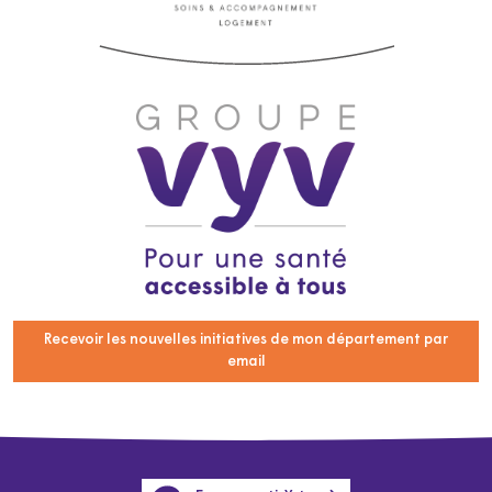
Recevoir les nouvelles initiatives de mon département par
email