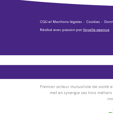
CGU et Mentions légales
Cookies
Donn
Réalisé avec passion par
Voyelle agence
Premier acteur mutualiste de santé et
met en synergie ses trois métier
inn