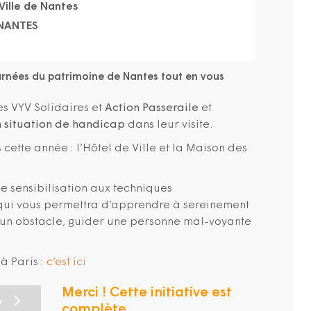
Ville de Nantes
 NANTES
urnées du patrimoine de Nantes tout en vous
s VYV Solidaires et
Action Passeraile
et
 situation de handicap
dans leur visite.
 cette année : l’Hôtel de Ville et la Maison des
e sensibilisation aux techniques
i vous permettra d’apprendre à sereinement
r un obstacle, guider une personne mal-voyante
à Paris :
c’est ici
Merci ! Cette initiative est
e
complète