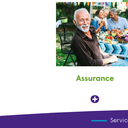
Assurance
Servic