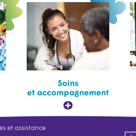
Soins
et accompagnement
es et assistance