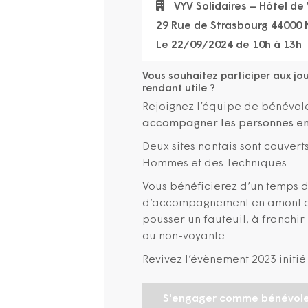
VYV Solidaires – Hôtel de 
29 Rue de Strasbourg 44000
Le 22/09/2024 de 10h à 13h
Vous souhaitez participer aux jo
rendant utile ?
Rejoignez l’équipe de bénévole
accompagner les personnes en
Deux sites nantais sont couverts
Hommes et des Techniques.
Vous bénéficierez d’un temps d
d’accompagnement en amont qu
pousser un fauteuil, à franchi
ou non-voyante.
Revivez l’évènement 2023 initié 
S'engager comme bénévol