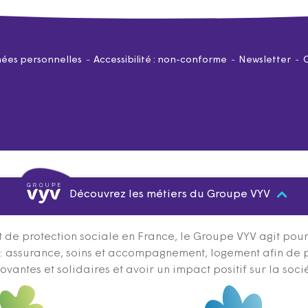
ées personnelles
Accessibilité : non-conforme
Newsletter
Découvrez les métiers du Groupe VYV
 de protection sociale en France, le Groupe VYV agit pour q
s : assurance, soins et accompagnement, logement afin de 
ovantes et solidaires et avoir un impact positif sur la soci