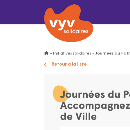
»
Initiatives solidaires
»
Journées du Patr
Retour à la liste
Journées du P
Accompagnez l
de Ville