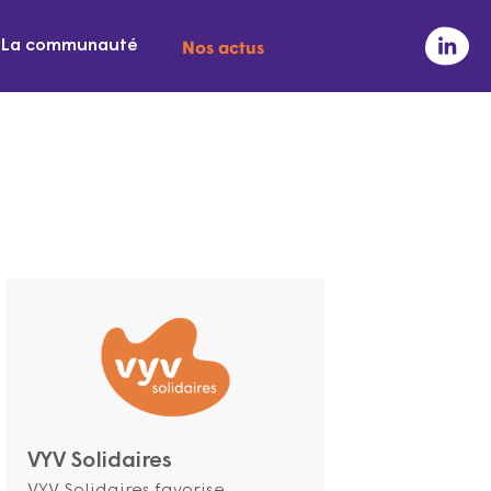
Nos actus
La communauté
VYV Solidaires