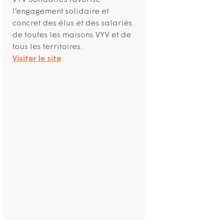
VYV Solidaires favorise
l’engagement solidaire et
concret des élus et des salariés
de toutes les maisons VYV et de
tous les territoires.
Visiter le site