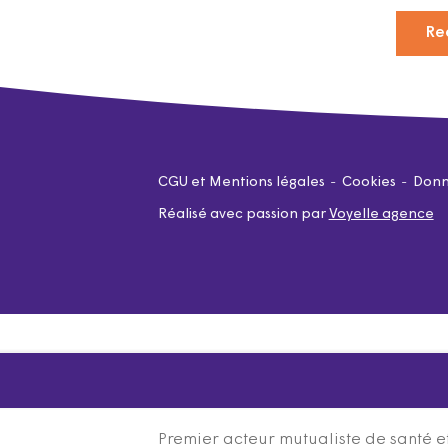
Re
CGU et Mentions légales
Cookies
Donn
Réalisé avec passion par
Voyelle agence
Premier acteur mutualiste de santé et