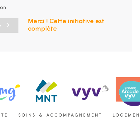
ion
Merci ! Cette initiative est
e
complète