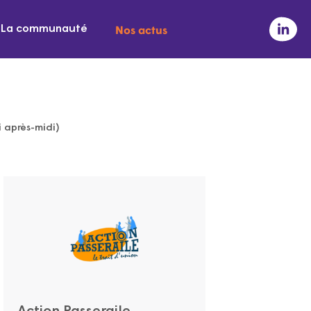
Nos actus
La communauté
 après-midi)