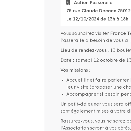
Action Passeraile
75 rue Claude Decaen 75012
Le 12/10/2024 de 13h à 18h
Vous souhaitez visiter
France T
Passeraile a besoin de vous à l
Lieu de rendez-vous
: 13 boule
Date :
samedi 12 octobre de 13
Vos missions
:
Accueillir et faire patiente
leur visite (proposer une cha
Accompagner si besoin penda
Un petit-déjeuner vous sera off
sont également mises à votre di
Rassurez-vous, vous ne serez p
l’Association seront à vos côtés.