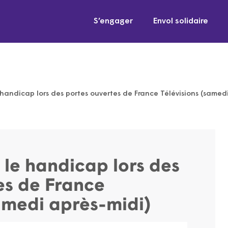
S’engager
Envol solidaire
andicap lors des portes ouvertes de France Télévisions (samedi
le handicap lors des
es de France
samedi après-midi)