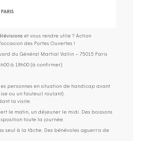
 PARIS
élévisions
et vous rendre utile ? Action
’occasion des Portes Ouvertes !
vard du Général Martial Vallin – 75015 Paris
h00 à 18h00 (à confirmer)
r les personnes en situation de handicap avant
ise ou un fauteuil roulant).
nt la visite.
ert le matin, un déjeuner le midi. Des boissons
sposition toute la journée.
as seul à la tâche. Des bénévoles aguerris de