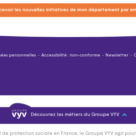
cevoir les nouvelles initiatives de mon département par em
ées personnelles
Accessibilité : non-conforme
Newsletter
Découvrez les métiers du Groupe VYV
 de protection sociale en France, le Groupe VYV agit pour q