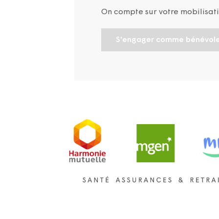
On compte sur votre mobilisat
S'engager comme bénévol