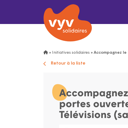
»
Initiatives solidaires
»
Accompagnez le h
Retour à la liste
Accompagnez 
portes ouvert
Télévisions (