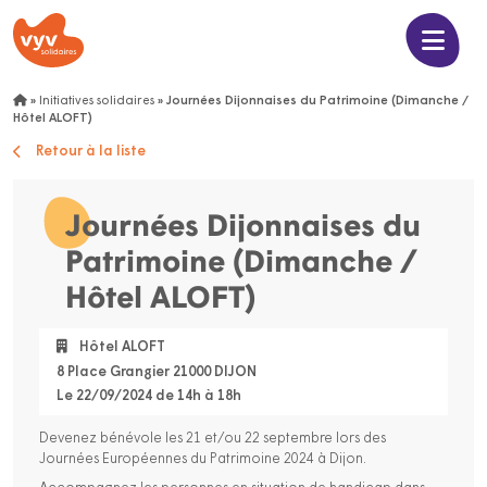
»
Initiatives solidaires
»
Journées Dijonnaises du Patrimoine (Dimanche /
Hôtel ALOFT)
Retour à la liste
Journées Dijonnaises du
Patrimoine (Dimanche /
Hôtel ALOFT)
Hôtel ALOFT
8 Place Grangier 21000 DIJON
Le 22/09/2024 de 14h à 18h
Devenez bénévole les 21 et/ou 22 septembre lors des
Journées Européennes du Patrimoine 2024 à Dijon.