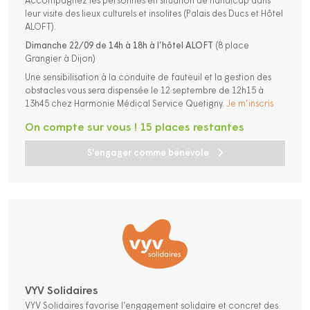
Accompagnez les personnes en situation de handicap dans
leur visite des lieux culturels et insolites (Palais des Ducs et Hôtel
ALOFT).
Dimanche 22/09 de 14h à 18h à l’hôtel ALOFT
(8 place
Grangier à Dijon)
Une sensibilisation à la conduite de fauteuil et la gestion des
obstacles vous sera dispensée le 12 septembre de 12h15 à
13h45 chez Harmonie Médical Service Quetigny.
Je m’inscris
On compte sur vous ! 15 places restantes
S'engager comme bénévole
VYV Solidaires
VYV Solidaires favorise l’engagement solidaire et concret des