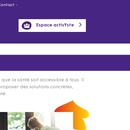
Contact
Espace activYste
ue la santé soit accessible à tous. Il
proposer des solutions concrètes,
été.