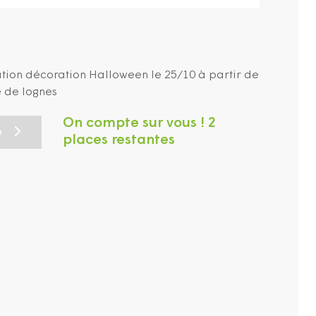
tion décoration Halloween le 25/10 à partir de
e de lognes
On compte sur vous ! 2
e
places restantes