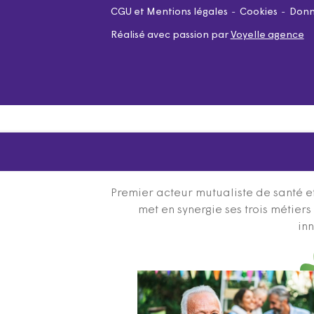
CGU et Mentions légales
Cookies
Donn
Réalisé avec passion par
Voyelle agence
Premier acteur mutualiste de santé et
met en synergie ses trois métier
inn