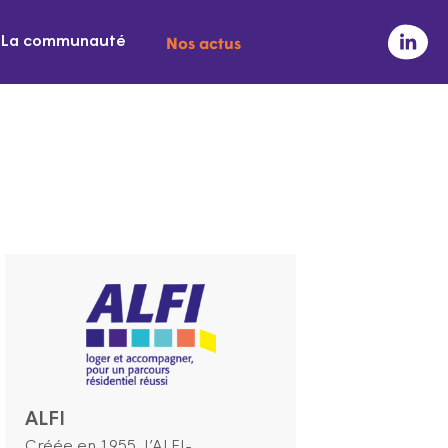
Nos actus
La communauté
ALFI
Créée en 1955, l’ALFI-