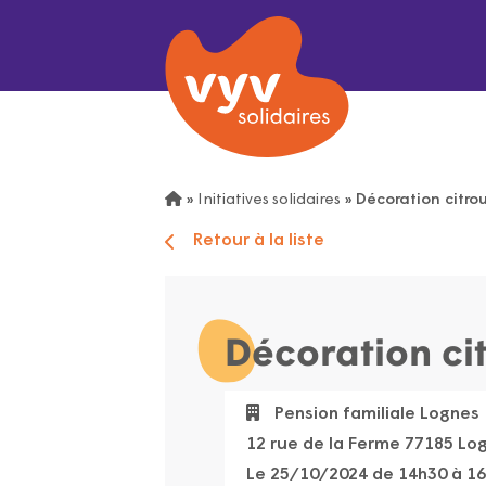
»
Initiatives solidaires
»
Décoration citrou
Retour à la liste
Décoration cit
Pension familiale Lognes
12 rue de la Ferme 77185 Lo
Le 25/10/2024 de 14h30 à 1