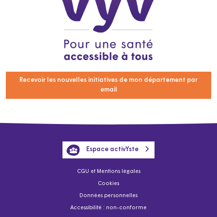
Recevoir les nouvelles initiatives de mon département par
email
Espace activYste
CGU et Mentions légales
Cookies
Données personnelles
Accessibilité : non-conforme