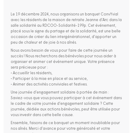
Le 19 décembre 2024, nous organisons un banquet ConvYvial
avec les résidents de la maison de retraite Jeanne d’Arc dans la
salle solidarité au RDCOO-Solidarité-199p. Cet événement,
placé sous le signe du partage et de la solidarité, est une belle
occasion de créer du lien intergénérationnel, d’apporter un
peu de chaleur et de joie à nos aînés.
Nous avons besoin de vous pour faire de cette journée un
succès ! Nous recherchons des bénévoles pour nous aider à
organiser et animer cet événement unique. Votre présence
sera précieuse pour :
• Accueillir les résidents,
• Participer à la mise en place et au service,
• Animer des activités conviviales et festives.
Une journée d’engagement solidaire à portée de main :
Saviez-vous que vous pouvez participer à cet événement dans
le cadre de votre journée d’engagement solidaire ? Cette
journée, dédiée aux actions bénévoles, peut être utilisée pour
vous investir dans cette belle cause.
Ensemble, faisons de ce banquet un moment inoubliable pour
nos aînés. Merci d’avance pour votre générosité et votre