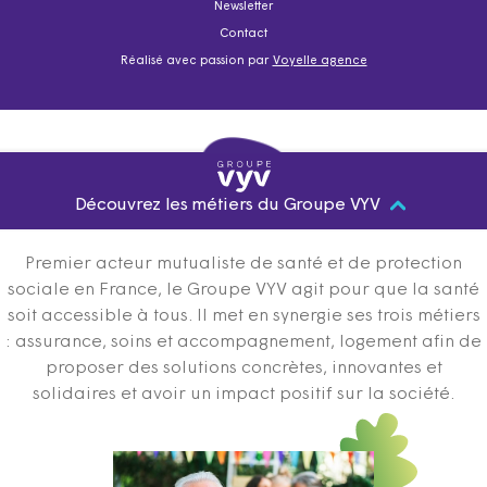
Newsletter
Contact
Réalisé avec passion par
Voyelle agence
Découvrez les métiers du Groupe VYV
Premier acteur mutualiste de santé et de protection
sociale en France, le Groupe VYV agit pour que la santé
soit accessible à tous. Il met en synergie ses trois métiers
: assurance, soins et accompagnement, logement afin de
proposer des solutions concrètes, innovantes et
solidaires et avoir un impact positif sur la société.