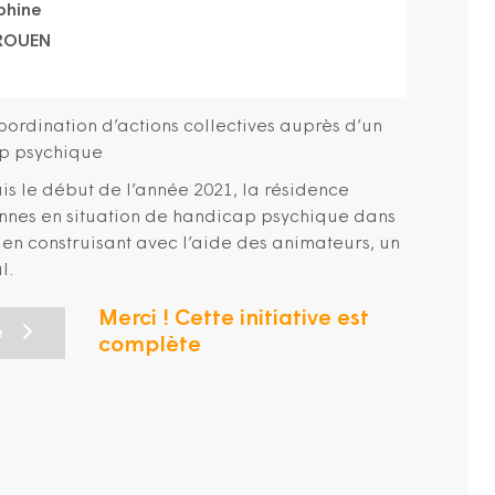
phine
 ROUEN
coordination d’actions collectives auprès d’un
ap psychique
s le début de l’année 2021, la résidence
nnes en situation de handicap psychique dans
 en construisant avec l’aide des animateurs, un
l.
Merci ! Cette initiative est
e
complète