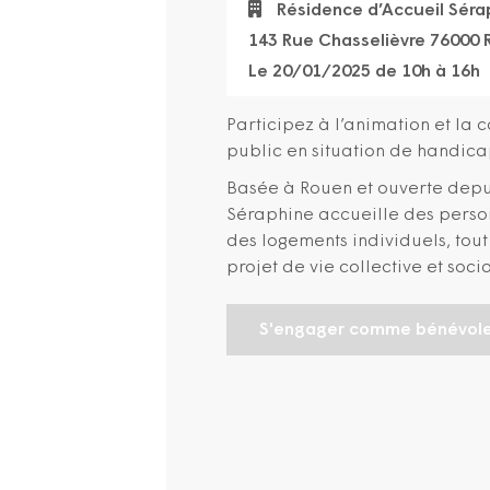
Résidence d’Accueil Séra
143 Rue Chasselièvre 76000
Le 20/01/2025 de 10h à 16h
Participez à l’animation et la 
public en situation de handic
Basée à Rouen et ouverte depui
Séraphine accueille des perso
des logements individuels, tout
projet de vie collective et socia
S'engager comme bénévol