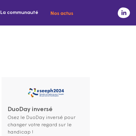
Nos actus
La communauté
DuoDay inversé
Osez le DuoDay inversé pour
changer votre regard sur le
handicap !