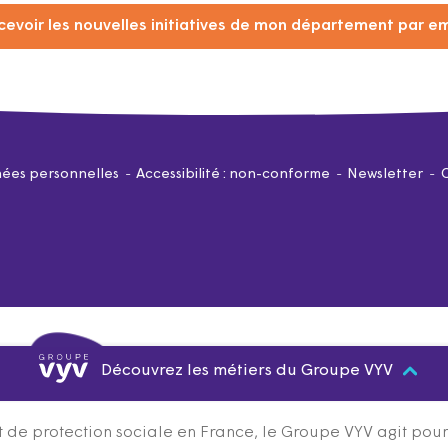
cevoir les nouvelles initiatives de mon département par em
ées personnelles
Accessibilité : non-conforme
Newsletter
Découvrez les métiers du Groupe VYV
 de protection sociale en France, le Groupe VYV agit pour q