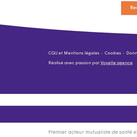
Re
CGU et Mentions légales
Cookies
Donn
Réalisé avec passion par
Voyelle agence
Premier acteur mutualiste de santé et