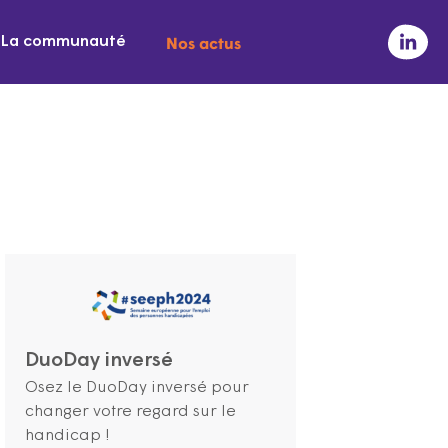
Nos actus
La communauté
DuoDay inversé
Osez le DuoDay inversé pour
changer votre regard sur le
handicap !