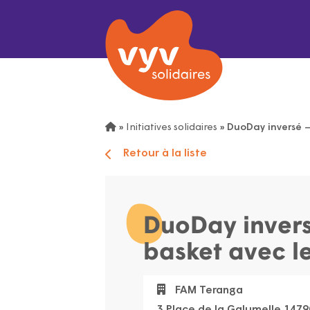
»
Initiatives solidaires
»
DuoDay inversé –
Retour à la liste
DuoDay invers
basket avec le
FAM Teranga