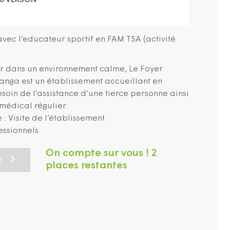
90 VERSON
avec l’educateur sportif en FAM TSA (activité
r dans un environnement calme, Le Foyer
anga est un établissement accueillant en
soin de l’assistance d’une tierce personne ainsi
médical régulier.
 Visite de l’établissement.
ssionnels.
On compte sur vous ! 2
e
places restantes