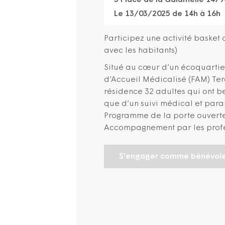
3 Place de la Galumelle 147
Le 13/03/2025 de 14h à 16h
Participez une activité basket 
avec les habitants)
Situé au cœur d’un écoquartie
d’Accueil Médicalisé (FAM) Ter
résidence 32 adultes qui ont be
que d’un suivi médical et para
Programme de la porte ouverte :
Accompagnement par les profe
S'engager comme bénévol