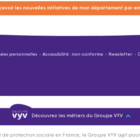
cevoir les nouvelles initiatives de mon département par em
ées personnelles
Accessibilité : non-conforme
Newsletter
Découvrez les métiers du Groupe VYV
 de protection sociale en France, le Groupe VYV agit pour q