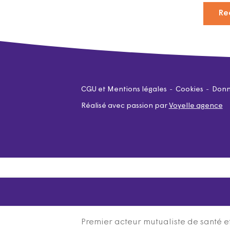
Re
CGU et Mentions légales
Cookies
Donn
Réalisé avec passion par
Voyelle agence
Premier acteur mutualiste de santé et