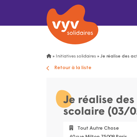
»
Initiatives solidaires
»
Je réalise des ac
Retour à la liste
Je réalise des
scolaire (03/
Tout Autre Chose