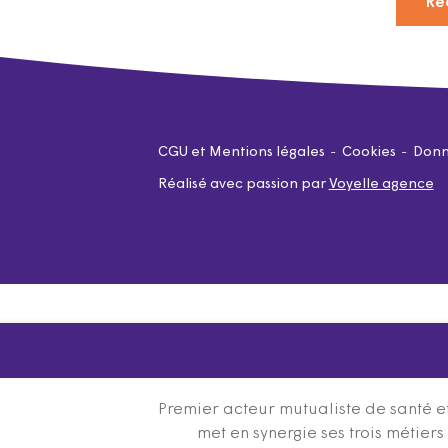
Re
CGU et Mentions légales
Cookies
Donn
Réalisé avec passion par
Voyelle agence
Premier acteur mutualiste de santé et
met en synergie ses trois métier