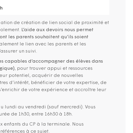
8h
ation de création de lien social de proximité et
isolement.
L’aide aux devoirs nous permet
ont les parents souhaitent qu’ils soient
alement le lien avec les parents et les
assurer un suivi.
es capables d’accompagner des élèves dans
ogique)
, pour trouver appui et ressources
ur potentiel, acquérir de nouvelles
res d’intérêt, bénéficier de votre expertise, de
 s’enrichir de votre expérience et accroître leur
du lundi au vendredi (sauf mercredi). Vous
rée de 1h30, entre 16h30 à 18h.
ux enfants du CP à la terminale. Nous
références à ce sujet.