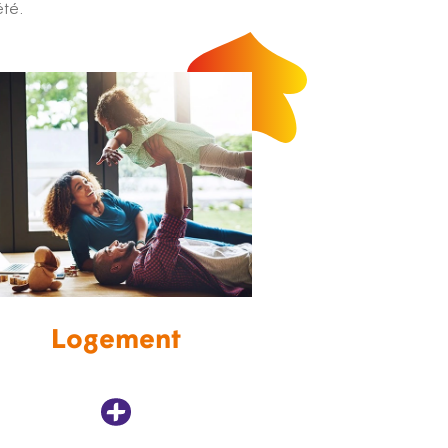
été.
Logement