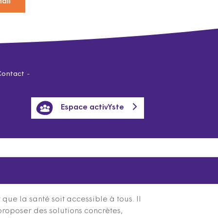
ail
Contact
Espace activYste
ue la santé soit accessible à tous. Il
proposer des solutions concrètes,