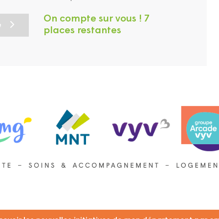
On compte sur vous ! 7
e
places restantes