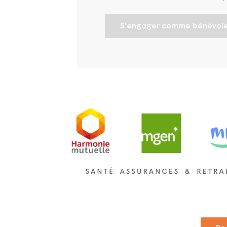
S'engager comme bénévol