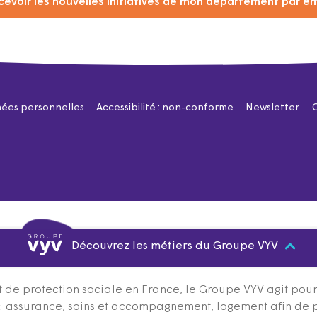
cevoir les nouvelles initiatives de mon département par em
ées personnelles
Accessibilité : non-conforme
Newsletter
Découvrez les métiers du Groupe VYV
 de protection sociale en France, le Groupe VYV agit pour q
s : assurance, soins et accompagnement, logement afin de 