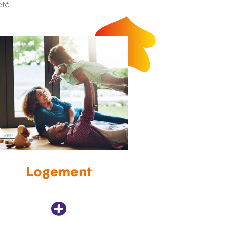
été.
Logement