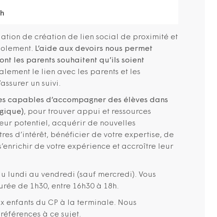
8h
ation de création de lien social de proximité et
isolement.
L’aide aux devoirs nous permet
ont les parents souhaitent qu’ils soient
alement le lien avec les parents et les
assurer un suivi.
es capables d’accompagner des élèves dans
ogique)
, pour trouver appui et ressources
ur potentiel, acquérir de nouvelles
res d’intérêt, bénéficier de votre expertise, de
 s’enrichir de votre expérience et accroître leur
du lundi au vendredi (sauf mercredi). Vous
rée de 1h30, entre 16h30 à 18h.
ux enfants du CP à la terminale. Nous
références à ce sujet.