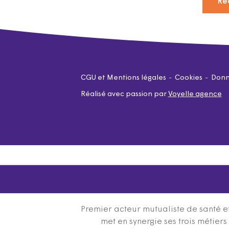
Re
CGU et Mentions légales
Cookies
Donn
Réalisé avec passion par
Voyelle agence
Premier acteur mutualiste de santé et
met en synergie ses trois métier