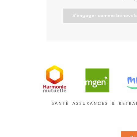
S'engager comme bénévol