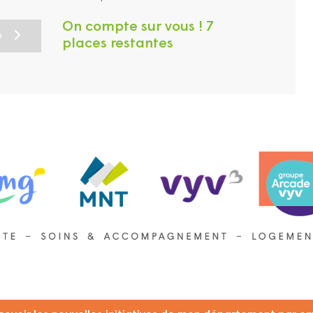
On compte sur vous ! 7
e
places restantes