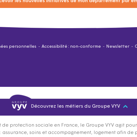
cevoir les nouvelles initiatives de mon département par em
ées personnelles
Accessibilité : non-conforme
Newsletter
Découvrez les métiers du Groupe VYV
 de protection sociale en France, le Groupe VYV agit pour q
s : assurance, soins et accompagnement, logement afin de 