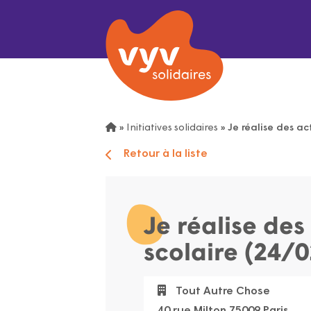
»
Initiatives solidaires
»
Je réalise des ac
Retour à la liste
Je réalise des
scolaire (24/
Tout Autre Chose