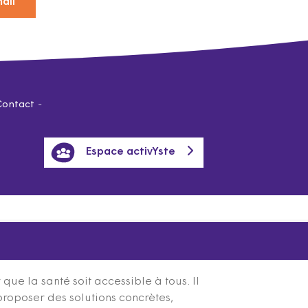
ail
Contact
Espace activYste
ue la santé soit accessible à tous. Il
proposer des solutions concrètes,