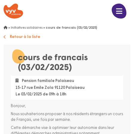
»
Initiatives solidaires
»
cours de francais (03/02/2025)
Retour à la liste
cours de francais
(03/02/2025)
Pension familiale Palaiseau
15-17 rue Emile Zola 91120 Palaiseau
Le 03/02/2025 de 09h à 18h
Bonjour,
Nous souhaiterions proposer à nos résidents étrangers un cours
de Français, une fois par semaine.
Cette démarche vise à optimiser leur autonomie dans leur
différentes démarches administratives notamment.