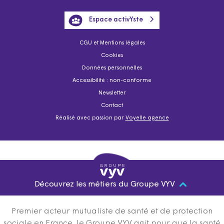
Espace activYste
CGU et Mentions légales
Cookies
Données personnelles
Accessibilité : non-conforme
Newsletter
Contact
Réalisé avec passion par
Voyelle agence
Découvrez les métiers du Groupe VYV
Premier acteur mutualiste de santé et de protection
sociale en France, le Groupe VYV agit pour que la santé