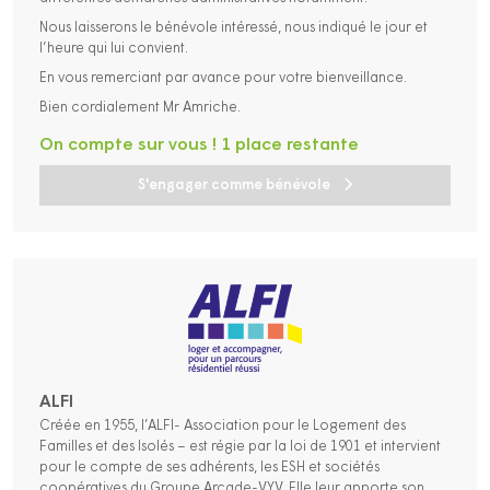
Nous laisserons le bénévole intéressé, nous indiqué le jour et
l’heure qui lui convient.
En vous remerciant par avance pour votre bienveillance.
Bien cordialement Mr Amriche.
On compte sur vous ! 1 place restante
S'engager comme bénévole
ALFI
Créée en 1955, l’ALFI- Association pour le Logement des
Familles et des Isolés – est régie par la loi de 1901 et intervient
pour le compte de ses adhérents, les ESH et sociétés
coopératives du Groupe Arcade-VYV. Elle leur apporte son