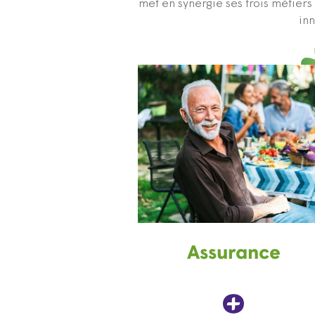
met en synergie ses trois métier
inn
Assurance