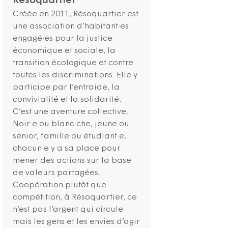
Résoquartier
Créée en 2011, Résoquartier est
une association d’habitant·es
engagé·es pour la justice
économique et sociale, la
transition écologique et contre
toutes les discriminations. Elle y
participe par l’entraide, la
convivialité et la solidarité.
C’est une aventure collective.
Noir·e ou blanc·che, jeune ou
sénior, famille ou étudiant·e,
chacun·e y a sa place pour
mener des actions sur la base
de valeurs partagées.
Coopération plutôt que
compétition, à Résoquartier, ce
n’est pas l’argent qui circule
mais les gens et les envies d’agir