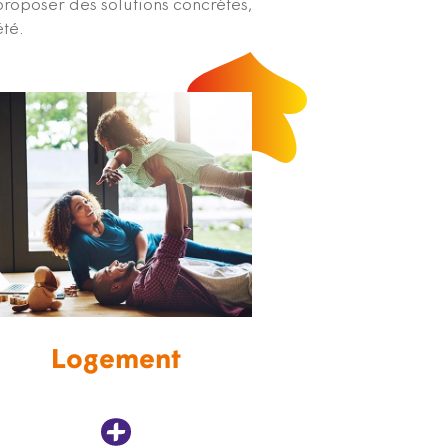
proposer des solutions concrètes,
été.
Logement