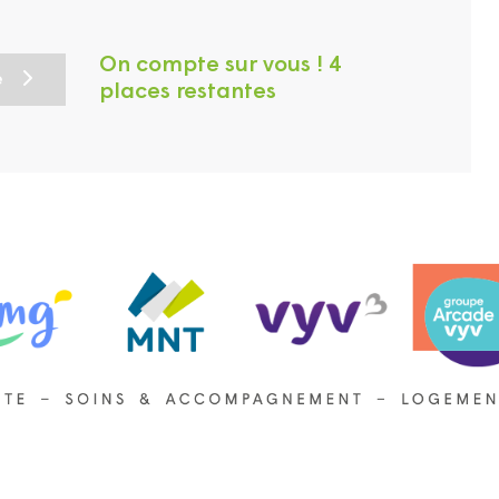
On compte sur vous ! 4
e
places restantes