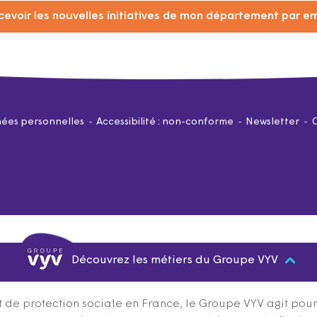
cevoir les nouvelles initiatives de mon département par em
ées personnelles
Accessibilité : non-conforme
Newsletter
Découvrez les métiers du Groupe VYV
 de protection sociale en France, le Groupe VYV agit pour q