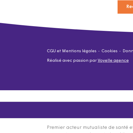
Re
CGU et Mentions légales
Cookies
Donn
Réalisé avec passion par
Voyelle agence
Premier acteur mutualiste de santé et