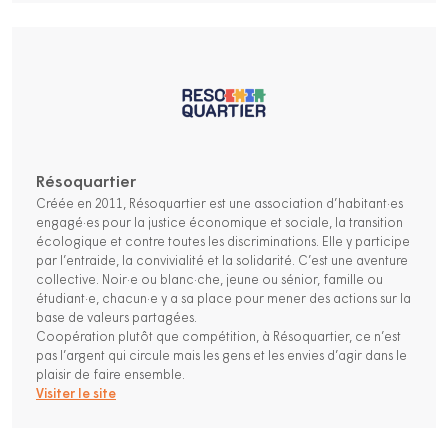
Résoquartier
Créée en 2011, Résoquartier est une association d’habitant·es
engagé·es pour la justice économique et sociale, la transition
écologique et contre toutes les discriminations. Elle y participe
par l’entraide, la convivialité et la solidarité. C’est une aventure
collective. Noir·e ou blanc·che, jeune ou sénior, famille ou
étudiant·e, chacun·e y a sa place pour mener des actions sur la
base de valeurs partagées.
Coopération plutôt que compétition, à Résoquartier, ce n’est
pas l’argent qui circule mais les gens et les envies d’agir dans le
plaisir de faire ensemble.
Visiter le site