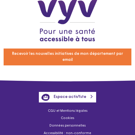
Recevoir les nouvelles initiatives de mon département par
email
Espace activYste
CGU et Mentions légales
Cookies
Données personnelles
Accessibilité : non-conforme