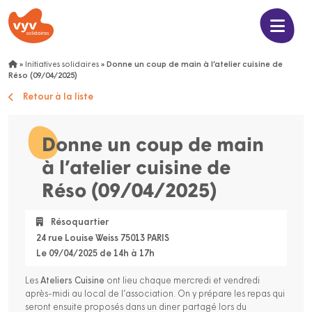
»
Initiatives solidaires
»
Donne un coup de main à l’atelier cuisine de
Réso (09/04/2025)
Retour à la liste
Donne un coup de main
à l’atelier cuisine de
Réso (09/04/2025)
Résoquartier
24 rue Louise Weiss 75013 PARIS
Le 09/04/2025 de 14h à 17h
Les
Ateliers Cuisine
ont lieu chaque mercredi et vendredi
après-midi au local de l’association. On y prépare les repas qui
seront ensuite proposés dans un diner partagé lors du