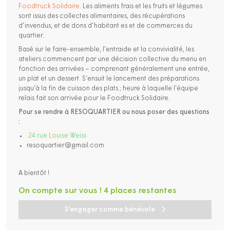
Foodtruck Solidaire
. Les aliments frais et les fruits et légumes
sont issus des collectes alimentaires, des récupérations
d’invendus, et de dons d’habitant·es et de commerces du
quartier.
Basé sur le faire-ensemble, l’entraide et la convivialité, les
ateliers commencent par une décision collective du menu en
fonction des arrivées – comprenant généralement une entrée,
un plat et un dessert. S’ensuit le lancement des préparations
jusqu’à la fin de cuisson des plats ; heure à laquelle l’équipe
relais fait son arrivée pour le Foodtruck Solidaire.
Pour se rendre à RESOQUARTIER ou nous poser des questions
:
24 rue Louise Weiss
resoquartier@gmail.com
A bientôt !
On compte sur vous ! 4 places restantes
S'engager comme bénévole