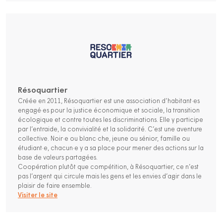
Résoquartier
Créée en 2011, Résoquartier est une association d’habitant·es
engagé·es pour la justice économique et sociale, la transition
écologique et contre toutes les discriminations. Elle y participe
par l’entraide, la convivialité et la solidarité. C’est une aventure
collective. Noir·e ou blanc·che, jeune ou sénior, famille ou
étudiant·e, chacun·e y a sa place pour mener des actions sur la
base de valeurs partagées.
Coopération plutôt que compétition, à Résoquartier, ce n’est
pas l’argent qui circule mais les gens et les envies d’agir dans le
plaisir de faire ensemble.
Visiter le site