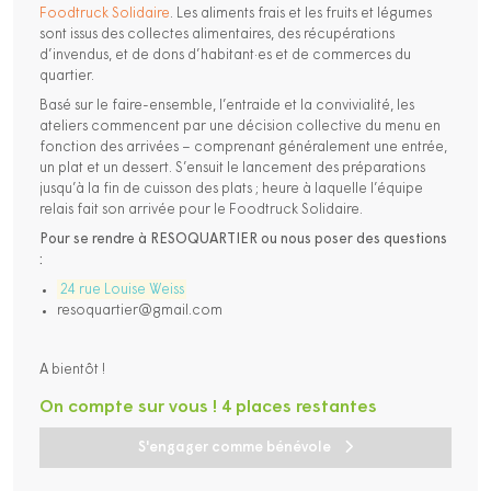
Foodtruck Solidaire
. Les aliments frais et les fruits et légumes
sont issus des collectes alimentaires, des récupérations
d’invendus, et de dons d’habitant·es et de commerces du
quartier.
Basé sur le faire-ensemble, l’entraide et la convivialité, les
ateliers commencent par une décision collective du menu en
fonction des arrivées – comprenant généralement une entrée,
un plat et un dessert. S’ensuit le lancement des préparations
jusqu’à la fin de cuisson des plats ; heure à laquelle l’équipe
relais fait son arrivée pour le Foodtruck Solidaire.
Pour se rendre à RESOQUARTIER ou nous poser des questions
:
24 rue Louise Weiss
resoquartier@gmail.com
A bientôt !
On compte sur vous ! 4 places restantes
S'engager comme bénévole