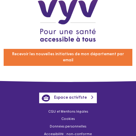
Recevoir les nouvelles initiatives de mon département par
email
Espace activYste
CGU et Mentions légales
Cookies
Données personnelles
Accessibilité : non-conforme