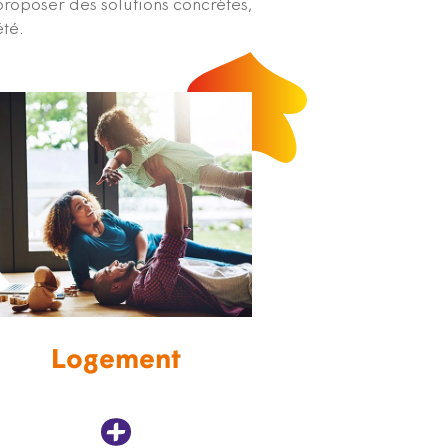
proposer des solutions concrètes,
été.
Logement