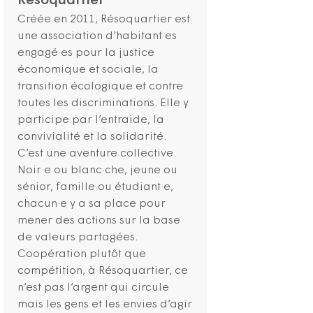
Résoquartier
Créée en 2011, Résoquartier est
une association d’habitant·es
engagé·es pour la justice
économique et sociale, la
transition écologique et contre
toutes les discriminations. Elle y
participe par l’entraide, la
convivialité et la solidarité.
C’est une aventure collective.
Noir·e ou blanc·che, jeune ou
sénior, famille ou étudiant·e,
chacun·e y a sa place pour
mener des actions sur la base
de valeurs partagées.
Coopération plutôt que
compétition, à Résoquartier, ce
n’est pas l’argent qui circule
mais les gens et les envies d’agir