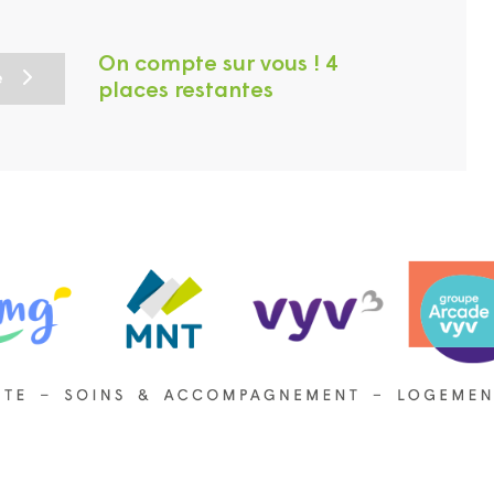
On compte sur vous ! 4
e
places restantes