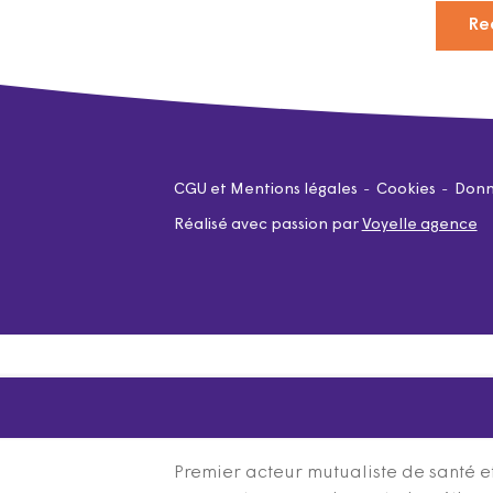
Re
CGU et Mentions légales
Cookies
Donn
Réalisé avec passion par
Voyelle agence
Premier acteur mutualiste de santé et