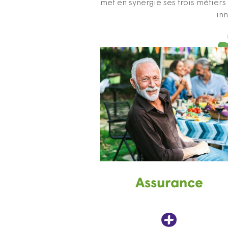
met en synergie ses trois métier
inn
Assurance