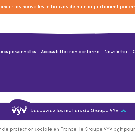
cevoir les nouvelles initiatives de mon département par em
ées personnelles
Accessibilité : non-conforme
Newsletter
Découvrez les métiers du Groupe VYV
 de protection sociale en France, le Groupe VYV agit pour q