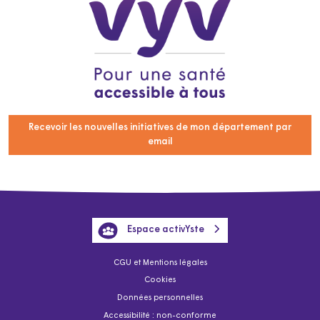
Recevoir les nouvelles initiatives de mon département par
email
Espace activYste
CGU et Mentions légales
Cookies
Données personnelles
Accessibilité : non-conforme