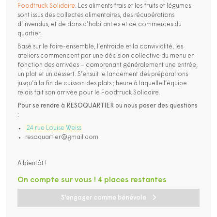
Foodtruck Solidaire
. Les aliments frais et les fruits et légumes
sont issus des collectes alimentaires, des récupérations
d’invendus, et de dons d’habitant·es et de commerces du
quartier.
Basé sur le faire-ensemble, l’entraide et la convivialité, les
ateliers commencent par une décision collective du menu en
fonction des arrivées – comprenant généralement une entrée,
un plat et un dessert. S’ensuit le lancement des préparations
jusqu’à la fin de cuisson des plats ; heure à laquelle l’équipe
relais fait son arrivée pour le Foodtruck Solidaire.
Pour se rendre à RESOQUARTIER ou nous poser des questions
:
24 rue Louise Weiss
resoquartier@gmail.com
A bientôt !
On compte sur vous ! 4 places restantes
S'engager comme bénévole