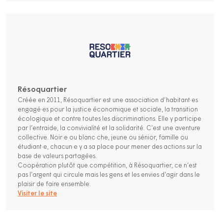
Résoquartier
Créée en 2011, Résoquartier est une association d’habitant·es
engagé·es pour la justice économique et sociale, la transition
écologique et contre toutes les discriminations. Elle y participe
par l’entraide, la convivialité et la solidarité. C’est une aventure
collective. Noir·e ou blanc·che, jeune ou sénior, famille ou
étudiant·e, chacun·e y a sa place pour mener des actions sur la
base de valeurs partagées.
Coopération plutôt que compétition, à Résoquartier, ce n’est
pas l’argent qui circule mais les gens et les envies d’agir dans le
plaisir de faire ensemble.
Visiter le site