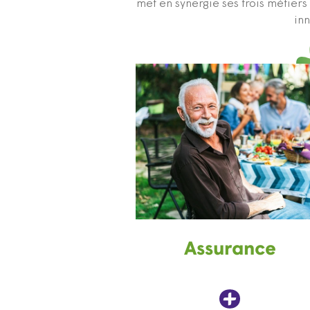
met en synergie ses trois métier
inn
Assurance