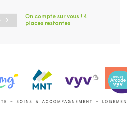
On compte sur vous ! 4
e
places restantes