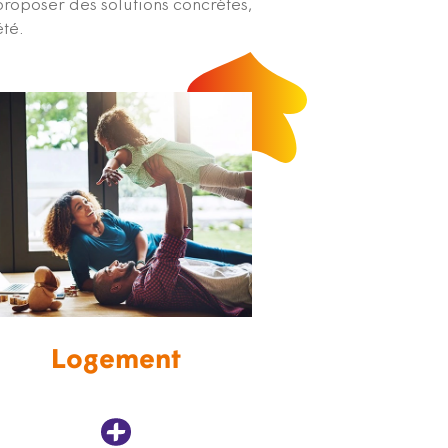
proposer des solutions concrètes,
été.
Logement