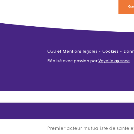
Re
CGU et Mentions légales
Cookies
Donn
Réalisé avec passion par
Voyelle agence
Premier acteur mutualiste de santé et