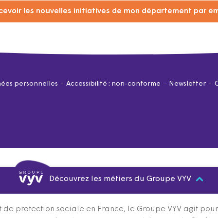
cevoir les nouvelles initiatives de mon département par em
ées personnelles
Accessibilité : non-conforme
Newsletter
Découvrez les métiers du Groupe VYV
 de protection sociale en France, le Groupe VYV agit pour q