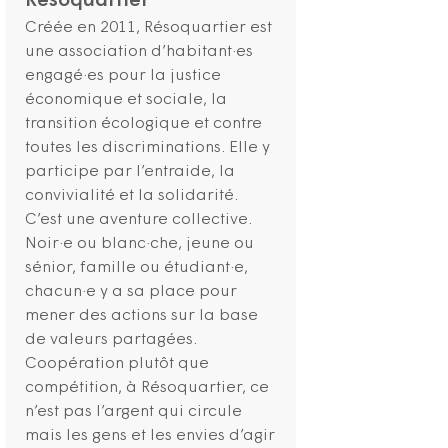
Résoquartier
Créée en 2011, Résoquartier est
une association d’habitant·es
engagé·es pour la justice
économique et sociale, la
transition écologique et contre
toutes les discriminations. Elle y
participe par l’entraide, la
convivialité et la solidarité.
C’est une aventure collective.
Noir·e ou blanc·che, jeune ou
sénior, famille ou étudiant·e,
chacun·e y a sa place pour
mener des actions sur la base
de valeurs partagées.
Coopération plutôt que
compétition, à Résoquartier, ce
n’est pas l’argent qui circule
mais les gens et les envies d’agir