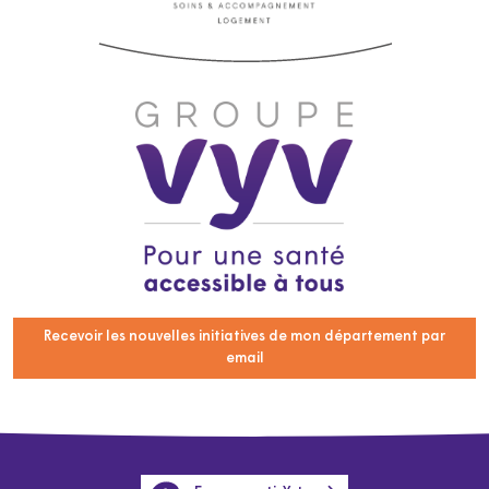
Recevoir les nouvelles initiatives de mon département par
email