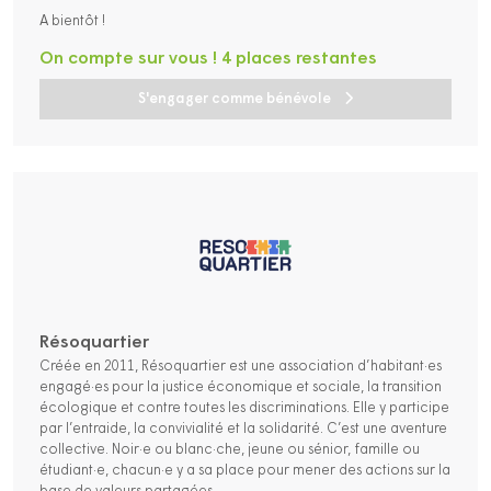
A bientôt !
On compte sur vous ! 4 places restantes
S'engager comme bénévole
Résoquartier
Créée en 2011, Résoquartier est une association d’habitant·es
engagé·es pour la justice économique et sociale, la transition
écologique et contre toutes les discriminations. Elle y participe
par l’entraide, la convivialité et la solidarité. C’est une aventure
collective. Noir·e ou blanc·che, jeune ou sénior, famille ou
étudiant·e, chacun·e y a sa place pour mener des actions sur la