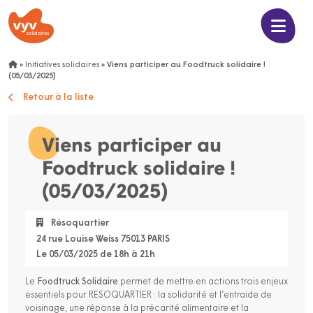
»
Initiatives solidaires
»
Viens participer au Foodtruck solidaire !
(05/03/2025)
Retour à la liste
Viens participer au
Foodtruck solidaire !
(05/03/2025)
Résoquartier
24 rue Louise Weiss 75013 PARIS
Le 05/03/2025 de 18h à 21h
Le
Foodtruck Solidaire
permet de mettre en actions trois enjeux
essentiels pour RESOQUARTIER : la solidarité et l’entraide de
voisinage, une réponse à la précarité alimentaire et la