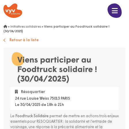
»
Initiatives solidaires
»
Viens participer au Foodtruck solidaire !
(30/04/2025)
Retour à la liste
Viens participer au
Foodtruck solidaire !
(30/04/2025)
Résoquartier
24 rue Louise Weiss 75013 PARIS
Le 30/04/2025 de 18h à 21h
Le
Foodtruck Solidaire
permet de mettre en actions trois enjeux
essentiels pour RESOQUARTIER : la solidarité et l’entraide de
voisinage, une réponse à la précarité alimentaire et la