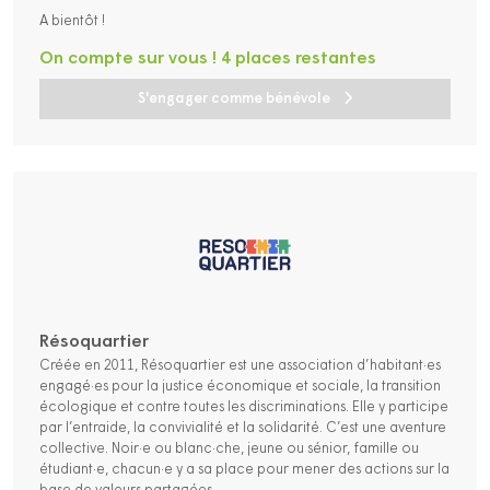
A bientôt !
On compte sur vous ! 4 places restantes
S'engager comme bénévole
Résoquartier
Créée en 2011, Résoquartier est une association d’habitant·es
engagé·es pour la justice économique et sociale, la transition
écologique et contre toutes les discriminations. Elle y participe
par l’entraide, la convivialité et la solidarité. C’est une aventure
collective. Noir·e ou blanc·che, jeune ou sénior, famille ou
étudiant·e, chacun·e y a sa place pour mener des actions sur la