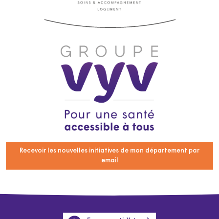
Recevoir les nouvelles initiatives de mon département par
email