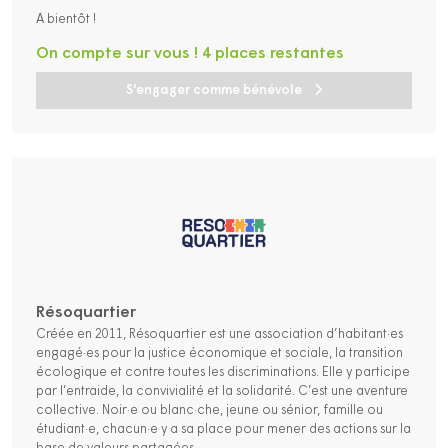
A bientôt !
On compte sur vous ! 4 places restantes
S'engager comme bénévole
Résoquartier
Créée en 2011, Résoquartier est une association d’habitant·es
engagé·es pour la justice économique et sociale, la transition
écologique et contre toutes les discriminations. Elle y participe
par l’entraide, la convivialité et la solidarité. C’est une aventure
collective. Noir·e ou blanc·che, jeune ou sénior, famille ou
étudiant·e, chacun·e y a sa place pour mener des actions sur la