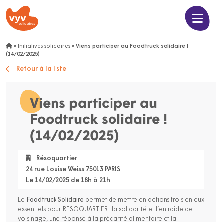
»
Initiatives solidaires
»
Viens participer au Foodtruck solidaire !
(14/02/2025)
Retour à la liste
Viens participer au
Foodtruck solidaire !
(14/02/2025)
Résoquartier
24 rue Louise Weiss 75013 PARIS
Le 14/02/2025 de 18h à 21h
Le
Foodtruck Solidaire
permet de mettre en actions trois enjeux
essentiels pour RESOQUARTIER : la solidarité et l’entraide de
voisinage, une réponse à la précarité alimentaire et la