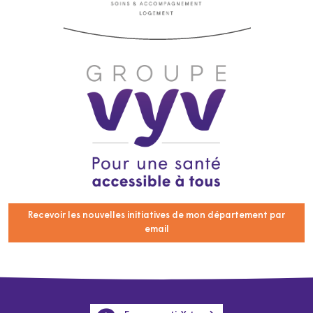
Recevoir les nouvelles initiatives de mon département par
email