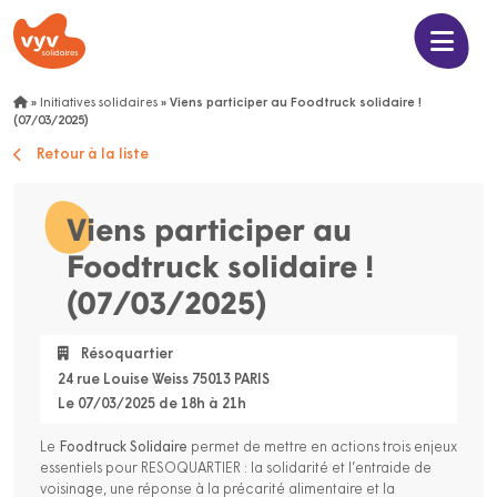
»
Initiatives solidaires
»
Viens participer au Foodtruck solidaire !
(07/03/2025)
Retour à la liste
Viens participer au
Foodtruck solidaire !
(07/03/2025)
Résoquartier
24 rue Louise Weiss 75013 PARIS
Le 07/03/2025 de 18h à 21h
Le
Foodtruck Solidaire
permet de mettre en actions trois enjeux
essentiels pour RESOQUARTIER : la solidarité et l’entraide de
voisinage, une réponse à la précarité alimentaire et la