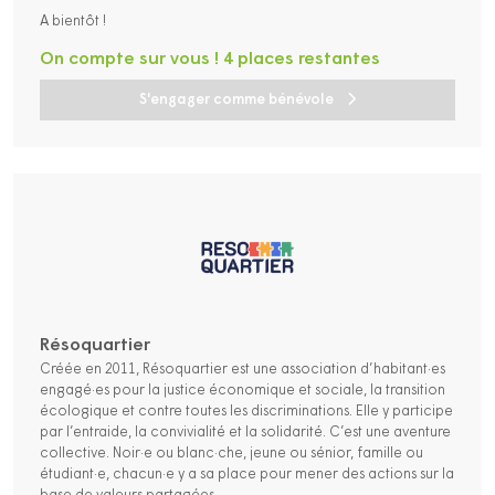
A bientôt !
On compte sur vous ! 4 places restantes
S'engager comme bénévole
Résoquartier
Créée en 2011, Résoquartier est une association d’habitant·es
engagé·es pour la justice économique et sociale, la transition
écologique et contre toutes les discriminations. Elle y participe
par l’entraide, la convivialité et la solidarité. C’est une aventure
collective. Noir·e ou blanc·che, jeune ou sénior, famille ou
étudiant·e, chacun·e y a sa place pour mener des actions sur la