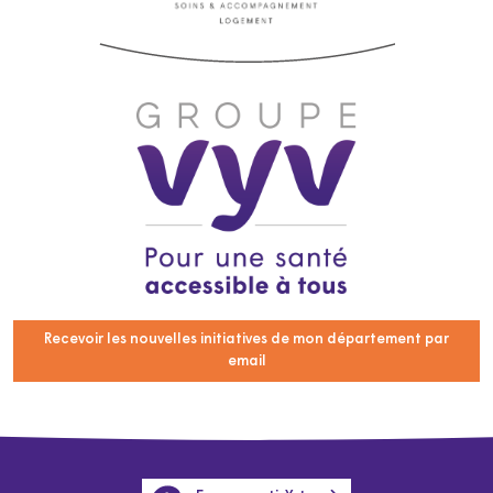
Recevoir les nouvelles initiatives de mon département par
email