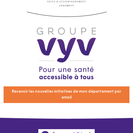
Recevoir les nouvelles initiatives de mon département par
email