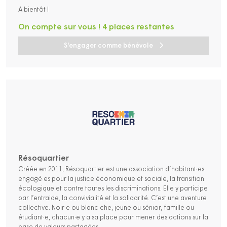
A bientôt !
On compte sur vous ! 4 places restantes
S'engager comme bénévole
Résoquartier
Créée en 2011, Résoquartier est une association d’habitant·es
engagé·es pour la justice économique et sociale, la transition
écologique et contre toutes les discriminations. Elle y participe
par l’entraide, la convivialité et la solidarité. C’est une aventure
collective. Noir·e ou blanc·che, jeune ou sénior, famille ou
étudiant·e, chacun·e y a sa place pour mener des actions sur la