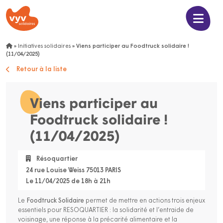
»
Initiatives solidaires
»
Viens participer au Foodtruck solidaire !
(11/04/2025)
Retour à la liste
Viens participer au
Foodtruck solidaire !
(11/04/2025)
Résoquartier
24 rue Louise Weiss 75013 PARIS
Le 11/04/2025 de 18h à 21h
Le
Foodtruck Solidaire
permet de mettre en actions trois enjeux
essentiels pour RESOQUARTIER : la solidarité et l’entraide de
voisinage, une réponse à la précarité alimentaire et la