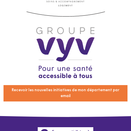
Recevoir les nouvelles initiatives de mon département par
email