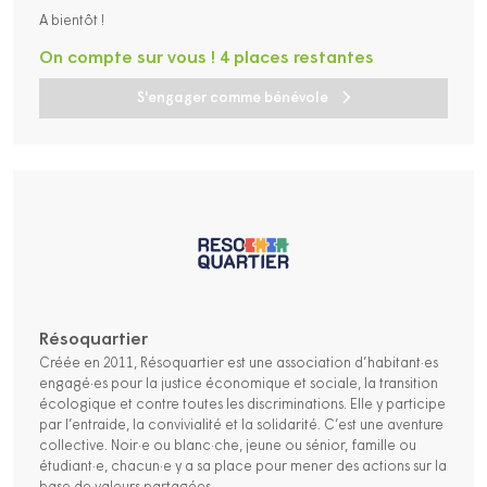
A bientôt !
On compte sur vous ! 4 places restantes
S'engager comme bénévole
Résoquartier
Créée en 2011, Résoquartier est une association d’habitant·es
engagé·es pour la justice économique et sociale, la transition
écologique et contre toutes les discriminations. Elle y participe
par l’entraide, la convivialité et la solidarité. C’est une aventure
collective. Noir·e ou blanc·che, jeune ou sénior, famille ou
étudiant·e, chacun·e y a sa place pour mener des actions sur la