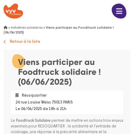
»
Initiatives solidaires
»
Viens participer au Foodtruck solidaire !
(06/06/2025)
Retour à la liste
Viens participer au
Foodtruck solidaire !
(06/06/2025)
Résoquartier
24 rue Louise Weiss 75013 PARIS
Le 06/06/2025 de 18h à 21h
Le
Foodtruck Solidaire
permet de mettre en actions trois enjeux
essentiels pour RESOQUARTIER : la solidarité et l’entraide de
voisinage, une réponse à la précarité alimentaire et la