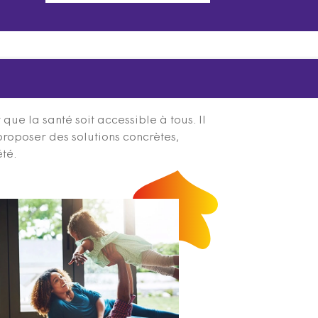
ue la santé soit accessible à tous. Il
proposer des solutions concrètes,
été.