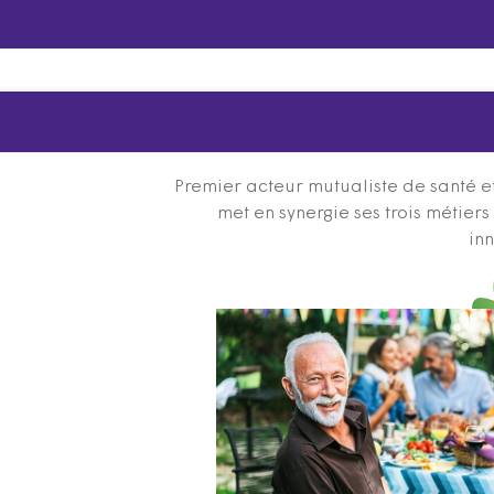
Premier acteur mutualiste de santé et
met en synergie ses trois métier
inn