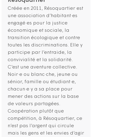
Résoquartier
Créée en 2011, Résoquartier est
une association d’habitant·es
engagé·es pour la justice
économique et sociale, la
transition écologique et contre
toutes les discriminations. Elle y
participe par l’entraide, la
convivialité et la solidarité.
C’est une aventure collective.
Noir·e ou blanc·che, jeune ou
sénior, famille ou étudiant·e,
chacun·e y a sa place pour
mener des actions sur la base
de valeurs partagées.
Coopération plutôt que
compétition, à Résoquartier, ce
n’est pas l’argent qui circule
mais les gens et les envies d’agir