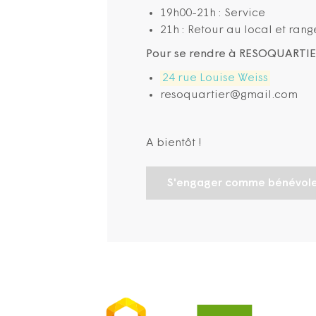
19h00-21h : Service
21h : Retour au local et ran
Pour se rendre à RESOQUARTIER
24 rue Louise Weiss
resoquartier@gmail.com
A bientôt !
S'engager comme bénévol