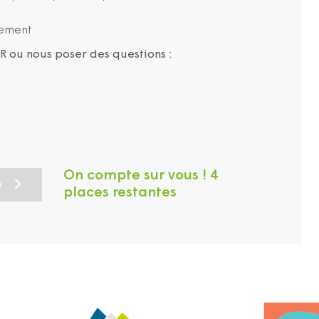
gement
 ou nous poser des questions :
On compte sur vous ! 4
e
places restantes