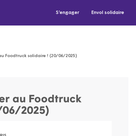
S’engager
Envol solidaire
au Foodtruck solidaire ! (20/06/2025)
per au Foodtruck
0/06/2025)