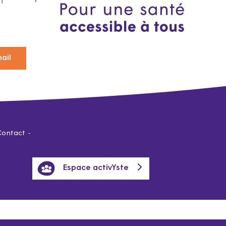
ail
Contact
Espace activYste