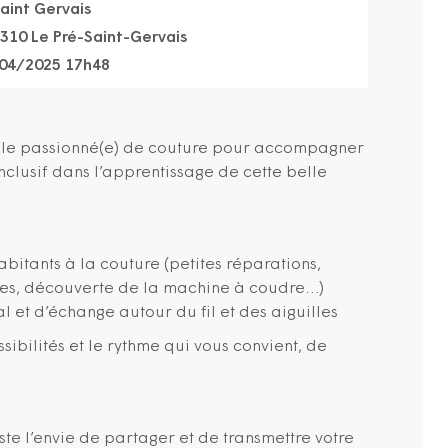
aint Gervais
3310 Le Pré-Saint-Gervais
04/2025 17h48
ole passionné(e) de couture pour accompagner
inclusif dans l’apprentissage de cette belle
abitants à la couture (petites réparations,
les, découverte de la machine à coudre…)
 et d’échange autour du fil et des aiguilles
sibilités et le rythme qui vous convient, de
te l’envie de partager et de transmettre votre