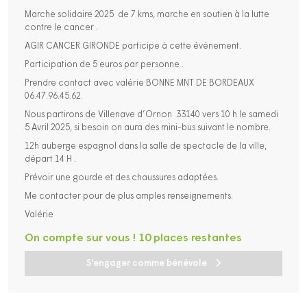
Marche solidaire 2025 de 7 kms, marche en soutien à la lutte
contre le cancer .
AGIR CANCER GIRONDE participe à cette événement.
Participation de 5 euros par personne .
Prendre contact avec valérie BONNE MNT DE BORDEAUX
06.47.96.45.62.
Nous partirons de Villenave d’Ornon 33140 vers 10 h le samedi
5 Avril 2025, si besoin on aura des mini-bus suivant le nombre.
12h auberge espagnol dans la salle de spectacle de la ville,
départ 14 H .
Prévoir une gourde et des chaussures adaptées.
Me contacter pour de plus amples renseignements.
Valérie
On compte sur vous ! 10 places restantes
S'engager comme bénévole