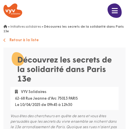
»
Initiatives solidaires
»
Découvrez les secrets de la solidarité dans Paris
13e
Retour à la liste
Découvrez les secrets de
la solidarité dans Paris
13e
VYV Solidaires
62-68 Rue Jeanne d'Arc 75013 PARIS
Le 10/04/2025 de 09h45 à 12h30
Vous êtes des chercheurs en quête de sens et vous êtes
persuadés que les secrets du vivre ensemble se nichent dans
le 13e arrondissement de Paris. Quoique ses rues n’aient pas