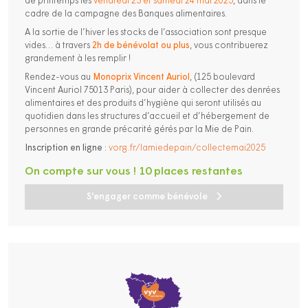
de printemps les
vendredi 23 et samedi 24 mai 2025
, dans le
cadre de la campagne des Banques alimentaires.
A la sortie de l’hiver les stocks de l’association sont presque
vides… à travers
2h de bénévolat ou plus
, vous contribuerez
grandement à les remplir !
Rendez-vous au
Monoprix Vincent Auriol
, (125 boulevard
Vincent Auriol 75013 Paris), pour aider à collecter des denrées
alimentaires et des produits d’hygiène qui seront utilisés au
quotidien dans les structures d’accueil et d’hébergement de
personnes en grande précarité gérés par la Mie de Pain.
Inscription en ligne
:
vorg.fr/lamiedepain/collectemai2025
On compte sur vous ! 10 places restantes
S'engager comme bénévole