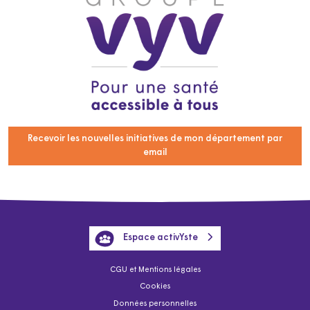
Recevoir les nouvelles initiatives de mon département par
email
Espace activYste
CGU et Mentions légales
Cookies
Données personnelles