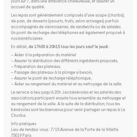
jours sur 7, dans une ambiance chaleureuse, et assurer un
accueil de qualité.
Les repas sont généralement composés d’une soupe (chorba),
de pain, de desserts (yaourts, fruits, selon arrivages) parfois
accompagnés de viennoiseries, de sandwichs ou de salades.
Un point de recharge des téléphones est également proposé à
nos bénéficiaires.
En détail,
de 17h00 à 20h15
tous les jours sauf le jeudi
:
– Aider à la préparation du matériel
– Assurer la distribution des différents ingrédients proposés,
– Préparation des plateaux,
– Passage des plateaux à la plonge si besoin,
– Assurer le point de recharge téléphonique,
– Aider au rangement du matériel et au nettoyage de la salle
Le service a lieu jusqu’à 20h. Les bénévoles et les salariés des
associations participent ensuite tous ensemble au nettoyage et
au rangement de la salle. A la suite de la distribution, tous les
bénévoles sont les bienvenus pour venir partager un repas à La
Chorba.
Info pratiques
Lieu de rendez-vous : 7/15 Avenue de la Porte de la Villette
75019 Paris