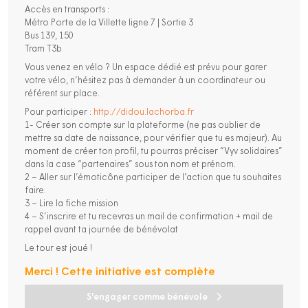
Accès en transports :
Métro Porte de la Villette ligne 7 | Sortie 3
Bus 139, 150
Tram T3b
Vous venez en vélo ? Un espace dédié est prévu pour garer
votre vélo, n’hésitez pas à demander à un coordinateur ou
référent sur place.
Pour participer :
http://didou.lachorba.fr
1- Créer son compte sur la plateforme (ne pas oublier de
mettre sa date de naissance, pour vérifier que tu es majeur). Au
moment de créer ton profil, tu pourras préciser “Vyv solidaires”
dans la case “partenaires” sous ton nom et prénom.
2 – Aller sur l’émoticône participer de l’action que tu souhaites
faire.
3 – Lire la fiche mission
4 – S’inscrire et tu recevras un mail de confirmation + mail de
rappel avant ta journée de bénévolat
Le tour est joué !
Merci ! Cette initiative est complète
S'engager comme bénévole