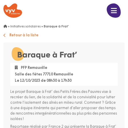
»
Initiatives solidaires
»
Baraque à Frat’
Retour à la liste
Baraque à Frat’
PFP Remauville
Salle des fêtes 77710 Remauville
Le 12/10/2023 de 08h30 à 17h30
Le projet Baraque à Frat’ des Petits Frères des Pauvres vise à
recréer du lien, de la solidarité et de la convivialité pour lutter
contre l’isolement des aînés en milieu rural. Comment ? Grâce
à une équipe itinérante qui permet d’aller proposer des temps
de rencontres intergénérationnelles au plus près des personnes
isolées !
Reportage réalisé par France 2 qui présente la Baraque à Frat’