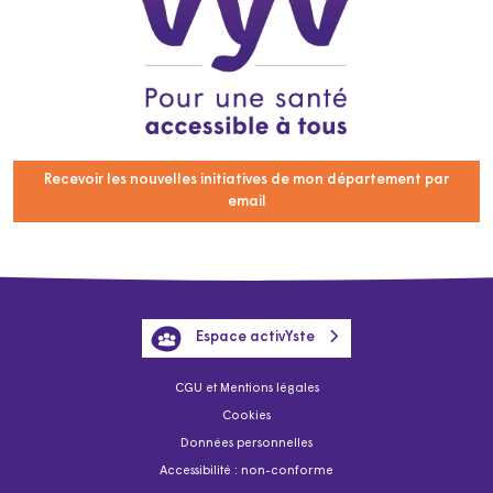
Recevoir les nouvelles initiatives de mon département par
email
Espace activYste
CGU et Mentions légales
Cookies
Données personnelles
Accessibilité : non-conforme