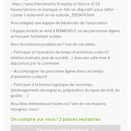
: https://www.francetvinfo.fr/replay-jt/france-2/13-
heures/seniors-la-baraque-a-frat-un-dispositif-pour-lutter-
contre-l-isolement-et-la-solitude_5553474.html
Vous intégrez une équipe de bénévoles de l’association.
L’équipe mobile se rend à REMAUVILLE où des personnes âgées
se trouvent fortement isolées.
Voici les missions possibles sur l’une de ces dates:
– Participer à l’animation de temps d’animation collectif
(ateliers manuels, jeux de société, ..) dans une salle mise à
disposition par la commune
– Accompagner les personnes âgées dans ces temps
d’animation collectif
– Participer à la bonne logistique de ces temps
(aménagements des espaces, préparation du repas de midi, du
goûter, …)
Vous êtes intéressés par toutes ou l’une de ces missions,
rejoignez-nous !
On compte sur vous ! 2 places restantes
S'engager comme bénévole