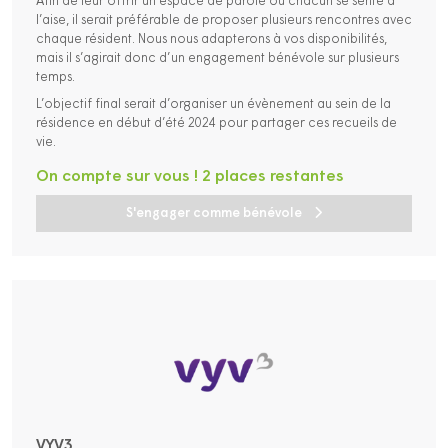
Afin de leur offrir un espace de parole où chacun se sente à
l’aise, il serait préférable de proposer plusieurs rencontres avec
chaque résident. Nous nous adapterons à vos disponibilités,
mais il s’agirait donc d’un engagement bénévole sur plusieurs
temps.
L’objectif final serait d’organiser un évènement au sein de la
résidence en début d’été 2024 pour partager ces recueils de
vie.
On compte sur vous ! 2 places restantes
S'engager comme bénévole
VYV3