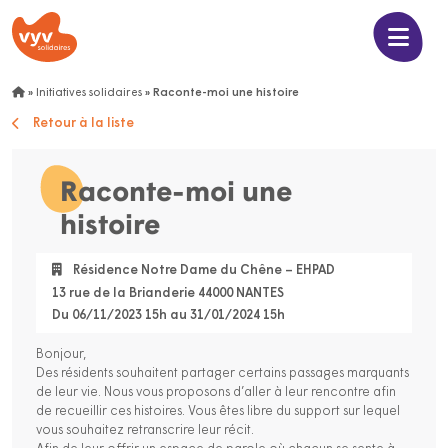
»
Initiatives solidaires
»
Raconte-moi une histoire
Retour à la liste
Raconte-moi une
histoire
Résidence Notre Dame du Chêne – EHPAD
13 rue de la Brianderie 44000 NANTES
Du 06/11/2023 15h au 31/01/2024 15h
Bonjour,
Des résidents souhaitent partager certains passages marquants
de leur vie. Nous vous proposons d’aller à leur rencontre afin
de recueillir ces histoires. Vous êtes libre du support sur lequel
vous souhaitez retranscrire leur récit.