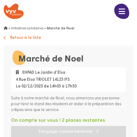
»
Initiatives solidaires
»
Marché de Noel
Retour à la liste
Marché de Noel
EHPAD Le Jardin d’Elsa
4 Rue Elsa TRIOLET 14123 IFS
Le 02/12/2023 de 14h03 à 17h30
Suite à notre marché de Noel, nous aimerions une personne
pour tenir le stand des résidents et aider à la préparation des
crêpes ainsi que le service.
On compte sur vous ! 2 places restantes
S'engager comme bénévole