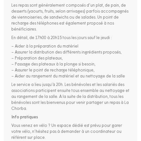
Les repas sont généralement composés d’un plat, de pain, de
desserts (yaourts, fruits, selon arrivages) parfois accompagnés
de viennoiseries, de sandwichs ou de salades. Un point de
recharge des téléphones est également proposé à nos
bénéficiaires.
En détail, de 17h00 à 20h15 tous les jours sauf le jeudi :
– Aider à la préparation du matériel
– Assurer la distribution des différents ingrédients proposés,
– Préparation des plateaux,
– Passage des plateaux à la plonge si besoin,
– Assurer le point de recharge téléphonique,
– Aider au rangement du matériel et au nettoyage de la salle
Le service a lieu jusqu’à 20h. Les bénévoles et les salariés des
associations participent ensuite tous ensemble au nettoyage et
au rangement de la salle. A la suite de la distribution, tous les
bénévoles sont les bienvenus pour venir partager un repas à La
Chorba.
Info pratiques
Vous venez en vélo ? Un espace dédié est prévu pour garer
votre vélo, n’hésitez pas à demander à un coordinateur ou
référent sur place.