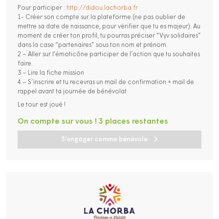
Pour participer :
http://didou.lachorba.fr
1- Créer son compte sur la plateforme (ne pas oublier de
mettre sa date de naissance, pour vérifier que tu es majeur). Au
moment de créer ton profil, tu pourras préciser “Vyv solidaires”
dans la case “partenaires” sous ton nom et prénom.
2 – Aller sur l’émoticône participer de l’action que tu souhaites
faire.
3 – Lire la fiche mission
4 – S’inscrire et tu recevras un mail de confirmation + mail de
rappel avant ta journée de bénévolat
Le tour est joué !
On compte sur vous ! 3 places restantes
S'engager comme bénévole