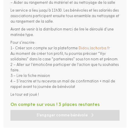
– Aider au rangement du matériel et au nettoyage de la salle
Le service a lieu jusqu’à 11h30. Les bénévoles et les salariés des
associations participent ensuite tous ensemble au nettoyage et
au rangement de la salle.
Avant de venir à la distribution merci de lire le déroulé d’une
matinée type.
Pour s’inscrire :
1- Créer son compte sur la plateforme
Didou.lachorba.fr
Au moment de créer ton profil, tu pourras préciser “Vyv
solidaires” dans la case “partenaires” sous ton nom et prénom.
2 – Aller sur l’émoticône participer de l’action que tu souhaites
faire.
3 – Lire la fiche mission
4 – S’inscrire et tu recevras un mail de confirmation + mail de
rappel avant ta journée de bénévolat
Le tour est joué !
On compte sur vous ! 3 places restantes
S'engager comme bénévole