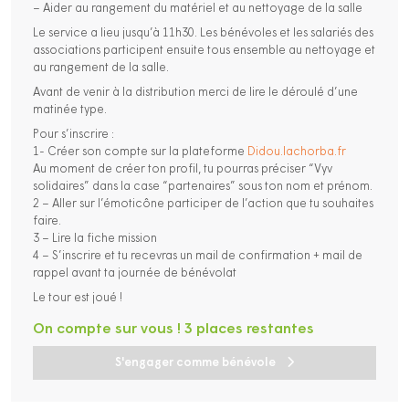
– Aider au rangement du matériel et au nettoyage de la salle
Le service a lieu jusqu’à 11h30. Les bénévoles et les salariés des
associations participent ensuite tous ensemble au nettoyage et
au rangement de la salle.
Avant de venir à la distribution merci de lire le déroulé d’une
matinée type.
Pour s’inscrire :
1- Créer son compte sur la plateforme
Didou.lachorba.fr
Au moment de créer ton profil, tu pourras préciser “Vyv
solidaires” dans la case “partenaires” sous ton nom et prénom.
2 – Aller sur l’émoticône participer de l’action que tu souhaites
faire.
3 – Lire la fiche mission
4 – S’inscrire et tu recevras un mail de confirmation + mail de
rappel avant ta journée de bénévolat
Le tour est joué !
On compte sur vous ! 3 places restantes
S'engager comme bénévole