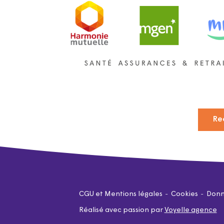
Re
CGU et Mentions légales
Cookies
Donn
Réalisé avec passion par
Voyelle agence