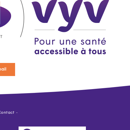
ail
Contact