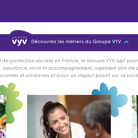
Découvrez les métiers du Groupe VYV
 de protection sociale en France, le Groupe VYV agit pour q
s : assurance, soins et accompagnement, logement afin de 
ovantes et solidaires et avoir un impact positif sur la soci