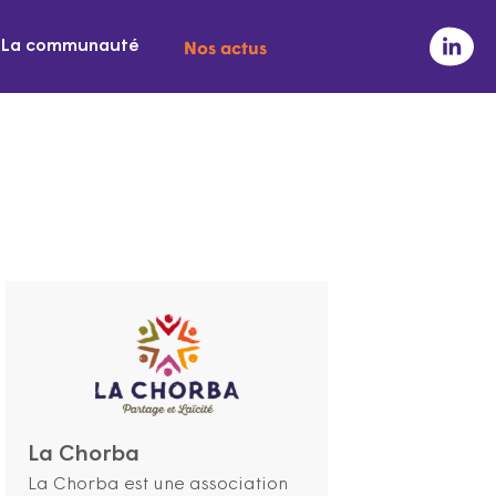
Nos actus
La communauté
La Chorba
La Chorba est une association