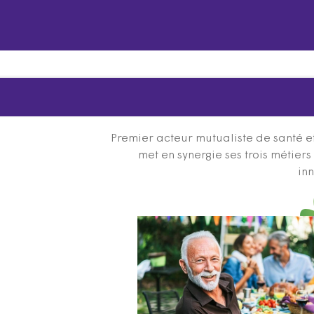
Premier acteur mutualiste de santé et
met en synergie ses trois métier
inn