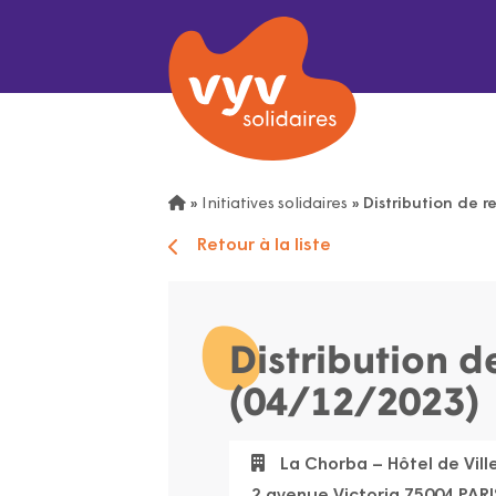
»
Initiatives solidaires
»
Distribution de 
Retour à la liste
Distribution 
(04/12/2023)
La Chorba – Hôtel de Vill