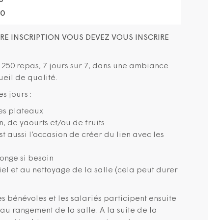
S
30
RE INSCRIPTION VOUS DEVEZ VOUS INSCRIRE
e 250 repas, 7 jours sur 7, dans une ambiance
ueil de qualité.
s jours :
es plateaux
n, de yaourts et/ou de fruits
st aussi l’occasion de créer du lien avec les
onge si besoin
l et au nettoyage de la salle (cela peut durer
es bénévoles et les salariés participent ensuite
au rangement de la salle. A la suite de la