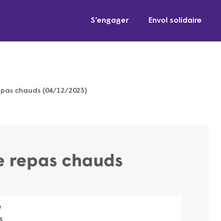
S’engager
Envol solidaire
repas chauds (04/12/2023)
de repas chauds
e