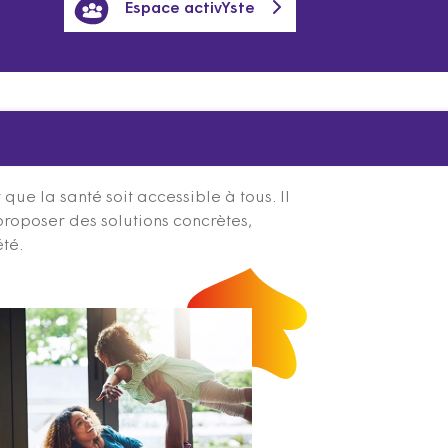
Espace activYste
ue la santé soit accessible à tous. Il
proposer des solutions concrètes,
été.