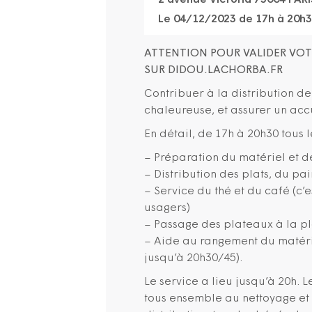
2 avenue Victoria 75004 PARI
Le 04/12/2023 de 17h à 20h
ATTENTION POUR VALIDER VOT
SUR DIDOU.LACHORBA.FR
Contribuer à la distribution d
chaleureuse, et assurer un acc
En détail, de 17h à 20h30 tous le
– Préparation du matériel et d
– Distribution des plats, du pai
– Service du thé et du café (c’e
usagers)
– Passage des plateaux à la pl
– Aide au rangement du matérie
jusqu’à 20h30/45).
Le service a lieu jusqu’à 20h. L
tous ensemble au nettoyage et 