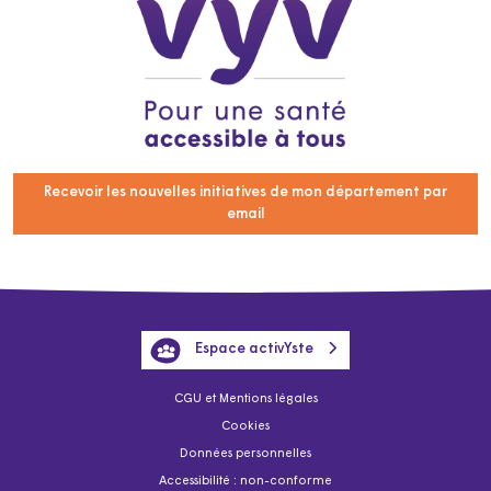
Recevoir les nouvelles initiatives de mon département par
email
Espace activYste
CGU et Mentions légales
Cookies
Données personnelles
Accessibilité : non-conforme