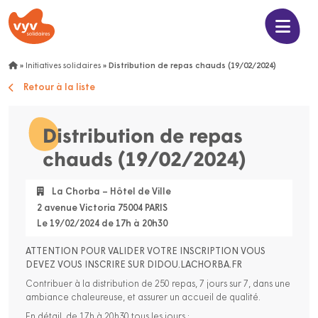
»
Initiatives solidaires
»
Distribution de repas chauds (19/02/2024)
Retour à la liste
Distribution de repas
chauds (19/02/2024)
La Chorba – Hôtel de Ville
2 avenue Victoria 75004 PARIS
Le 19/02/2024 de 17h à 20h30
ATTENTION POUR VALIDER VOTRE INSCRIPTION VOUS
DEVEZ VOUS INSCRIRE SUR DIDOU.LACHORBA.FR
Contribuer à la distribution de 250 repas, 7 jours sur 7, dans une
ambiance chaleureuse, et assurer un accueil de qualité.
En détail, de 17h à 20h30 tous les jours :