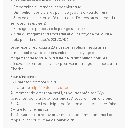
– Préparation du matériel et des plateaux
– Distribution des plats, du pain, de yaourts et/ou de fruits
– Service du thé et du café (c’est aussi l’occasion de créer du
lien avec les usagers)
– Passage des plateaux à la plonge si besoin
– Aide au rangement du matériel et au nettoyage de la salle
(cela peut durer jusqu’à 20h30/45).
Le service a lieu jusqu’à 20h. Les bénévoles et les salariés
participent ensuite tous ensemble au nettoyage et au
rangement de la salle. A la suite de la distribution, tous les
bénévoles sont les bienvenus pour venir partager un repas à La
Chorba.
Pour s’inscrire :
1- Créer son compte sur la
plateforme
http://Didou.lachorba.fr
Au moment de créer ton profil, tu pourras préciser “Vyv
solidaires” dans la case “partenaires” sous ton nom et prénom.
2 – Aller sur l’emoji participer de l’action que tu souhaites faire.
3 – Lire la fiche mission
4 – S’inscrire et tu recevras un mail de confirmation + mail de
rappel avant ta journée de bénévolat