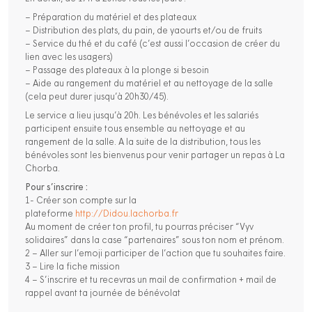
– Préparation du matériel et des plateaux
– Distribution des plats, du pain, de yaourts et/ou de fruits
– Service du thé et du café (c’est aussi l’occasion de créer du
lien avec les usagers)
– Passage des plateaux à la plonge si besoin
– Aide au rangement du matériel et au nettoyage de la salle
(cela peut durer jusqu’à 20h30/45).
Le service a lieu jusqu’à 20h. Les bénévoles et les salariés
participent ensuite tous ensemble au nettoyage et au
rangement de la salle. A la suite de la distribution, tous les
bénévoles sont les bienvenus pour venir partager un repas à La
Chorba.
Pour s’inscrire :
1- Créer son compte sur la
plateforme
http://Didou.lachorba.fr
Au moment de créer ton profil, tu pourras préciser “Vyv
solidaires” dans la case “partenaires” sous ton nom et prénom.
2 – Aller sur l’emoji participer de l’action que tu souhaites faire.
3 – Lire la fiche mission
4 – S’inscrire et tu recevras un mail de confirmation + mail de
rappel avant ta journée de bénévolat