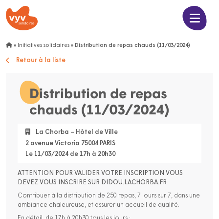
»
Initiatives solidaires
»
Distribution de repas chauds (11/03/2024)
Retour à la liste
Distribution de repas
chauds (11/03/2024)
La Chorba – Hôtel de Ville
2 avenue Victoria 75004 PARIS
Le 11/03/2024 de 17h à 20h30
ATTENTION POUR VALIDER VOTRE INSCRIPTION VOUS
DEVEZ VOUS INSCRIRE SUR DIDOU.LACHORBA.FR
Contribuer à la distribution de 250 repas, 7 jours sur 7, dans une
ambiance chaleureuse, et assurer un accueil de qualité.
En détail, de 17h à 20h30 tous les jours :