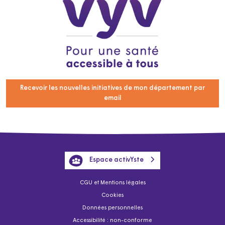
Recevoir les nouvelles initiatives de mon département par
email
Espace activYste
CGU et Mentions légales
Cookies
Données personnelles
Accessibilité : non-conforme