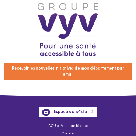
Recevoir les nouvelles initiatives de mon département par
email
Espace activYste
CGU et Mentions légales
Cookies