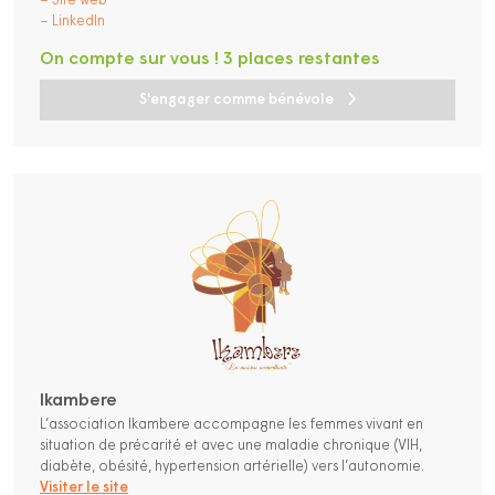
– Site web
– LinkedIn
On compte sur vous ! 3 places restantes
S'engager comme bénévole
Ikambere
L’association Ikambere accompagne les femmes vivant en
situation de précarité et avec une maladie chronique (VIH,
diabète, obésité, hypertension artérielle) vers l’autonomie.
Visiter le site