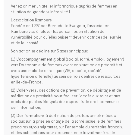
Venez animer un atelier informatique auprès de femmes en
situation de grande vulnérabilité !
L’association Ikambere
Fondée en 1997 par Bernadette Rwegera, l’association
Ikambere vise à relever les personnes en situation de
vulnérabilité pour qu’elles puissent devenir actrices de leur vie
et de leur santé.
Son action se décline sur 3 axes principaux :
(1)
L’accompagnement global
(social, santé, emploi, logement)
vers l’autonomie de femmes vivant en situation de précarité et
avec une maladie chronique (VIH, diabète, obésité,
hypertension artérielle) au sein de trois centres de ressources
en Ile-de-France,
(2)
L’aller-vers
: des actions de prévention, de dépistage et de
médiation de proximité pour faciliter l’accès aux soins et aux
droits des publics éloignés des dispositifs de droit commun et
de l’information,
(3)
Des formations
à destination de professionnels médico-
sociaux sur la prise en charge de la santé sexuelle de femmes
précaires et/ou migrantes, sur l’ensemble du territoire français,
et des publications pour documenter le travail mené sur le