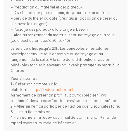
– Préparation du matériel et des plateaux
– Distribution des plats, du pain, de yaourts et/ou de fruits
– Service du thé et du café (c’est aussi l’occasion de créer du
lien avec les usagers)
– Passage des plateaux à la plonge si besoin
– Aide au rangement du matériel et au nettoyage de la salle
(cela peut durer jusqu’à 20h30/45).
Le service a lieu jusqu’à 20h. Les bénévoles et les salariés
participent ensuite tous ensemble au nettoyage et au
rangement de la salle. A la suite de la distribution, tous les
bénévoles sont les bienvenus pour venir partager un repas à La
Chorba.
Pour s’inscrire :
1- Créer son compte sur la
plateforme
http://Didou.lachorba.fr
Au moment de créer ton profil, tu pourras préciser “Vyv
solidaires” dans la case “partenaires” sous ton nom et prénom.
2 – Aller sur l’emoji participer de l’action que tu souhaites faire.
3 – Lire la fiche mission
4 – S’inscrire et tu recevras un mail de confirmation + mail de
rappel avant ta journée de bénévolat