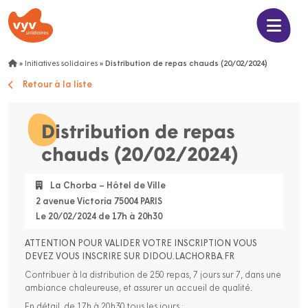
»
Initiatives solidaires
»
Distribution de repas chauds (20/02/2024)
Retour à la liste
Distribution de repas
chauds (20/02/2024)
La Chorba – Hôtel de Ville
2 avenue Victoria 75004 PARIS
Le 20/02/2024 de 17h à 20h30
ATTENTION POUR VALIDER VOTRE INSCRIPTION VOUS
DEVEZ VOUS INSCRIRE SUR DIDOU.LACHORBA.FR
Contribuer à la distribution de 250 repas, 7 jours sur 7, dans une
ambiance chaleureuse, et assurer un accueil de qualité.
En détail, de 17h à 20h30 tous les jours :