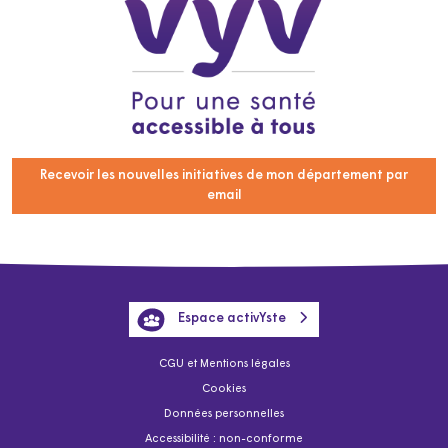
Recevoir les nouvelles initiatives de mon département par
email
Espace activYste
CGU et Mentions légales
Cookies
Données personnelles
Accessibilité : non-conforme