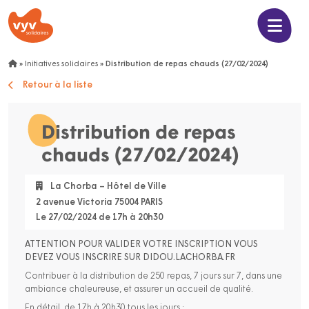
»
Initiatives solidaires
»
Distribution de repas chauds (27/02/2024)
Retour à la liste
Distribution de repas
chauds (27/02/2024)
La Chorba – Hôtel de Ville
2 avenue Victoria 75004 PARIS
Le 27/02/2024 de 17h à 20h30
ATTENTION POUR VALIDER VOTRE INSCRIPTION VOUS
DEVEZ VOUS INSCRIRE SUR DIDOU.LACHORBA.FR
Contribuer à la distribution de 250 repas, 7 jours sur 7, dans une
ambiance chaleureuse, et assurer un accueil de qualité.
En détail, de 17h à 20h30 tous les jours :