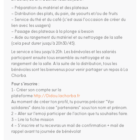
– Préparation du matériel et des plateaux
– Distribution des plats, du pain, de yaourts et/ou de fruits
– Service du thé et du café (c’est aussi l’occasion de créer du
lien avec les usagers)
– Passage des plateaux à la plonge si besoin
– Aide au rangement du matériel et au nettoyage de la salle
(cela peut durer jusqu’à 20h30/45).
Le service a lieu jusqu’à 20h. Les bénévoles et les salariés
participent ensuite tous ensemble au nettoyage et au
rangement de la salle. A la suite de la distribution, tous les
bénévoles sont les bienvenus pour venir partager un repas à La
Chorba.
Pour s’inscrire :
1- Créer son compte sur la
plateforme
http://Didou.lachorba.fr
Au moment de créer ton profil, tu pourras préciser “Vyv
solidaires” dans la case “partenaires” sous ton nom et prénom.
2 – Aller sur l’emoji participer de l’action que tu souhaites faire.
3 – Lire la fiche mission
4 – S’inscrire et tu recevras un mail de confirmation + mail de
rappel avant ta journée de bénévolat