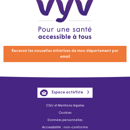
Recevoir les nouvelles initiatives de mon département par
email
Espace activYste
CGU et Mentions légales
Cookies
Données personnelles
Accessibilité : non-conforme