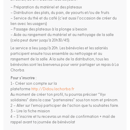
– Préparation du matériel et des plateaux
– Distribution des plats, du pain, de yaourts et/ou de fruits
– Service du thé et du café (c’est aussi l’occasion de créer du
lien avec les usagers)
– Passage des plateaux à la plonge si besoin
– Aide au rangement du matériel et au nettoyage de la salle
(cela peut durer jusqu’à 20h30/45).
Le service a lieu jusqu’à 20h. Les bénévoles et les salariés
participent ensuite tous ensemble au nettoyage et au
rangement de la salle. A la suite de la distribution, tous les
bénévoles sont les bienvenus pour venir partager un repas à La
Chorba.
Pour s’inscrire :
1- Créer son compte sur la
plateforme
http://Didou.lachorba.fr
Au moment de créer ton profil, tu pourras préciser “Vyv
solidaires” dans la case “partenaires” sous ton nom et prénom.
2 – Aller sur l’emoji participer de l’action que tu souhaites faire.
3 – Lire la fiche mission
4 – S’inscrire et tu recevras un mail de confirmation + mail de
rappel avant ta journée de bénévolat