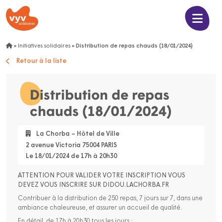
»
Initiatives solidaires
»
Distribution de repas chauds (18/01/2024)
Retour à la liste
Distribution de repas
chauds (18/01/2024)
La Chorba – Hôtel de Ville
2 avenue Victoria 75004 PARIS
Le 18/01/2024 de 17h à 20h30
ATTENTION POUR VALIDER VOTRE INSCRIPTION VOUS
DEVEZ VOUS INSCRIRE SUR DIDOU.LACHORBA.FR
Contribuer à la distribution de 250 repas, 7 jours sur 7, dans une
ambiance chaleureuse, et assurer un accueil de qualité.
En détail, de 17h à 20h30 tous les jours :