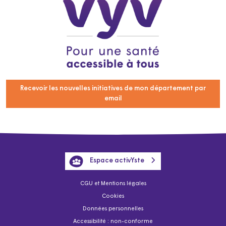
Recevoir les nouvelles initiatives de mon département par
email
Espace activYste
CGU et Mentions légales
Cookies
Données personnelles
Accessibilité : non-conforme