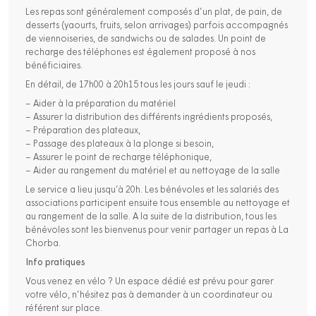
Les repas sont généralement composés d’un plat, de pain, de
desserts (yaourts, fruits, selon arrivages) parfois accompagnés
de viennoiseries, de sandwichs ou de salades. Un point de
recharge des téléphones est également proposé à nos
bénéficiaires.
En détail, de 17h00 à 20h15 tous les jours sauf le jeudi :
– Aider à la préparation du matériel
– Assurer la distribution des différents ingrédients proposés,
– Préparation des plateaux,
– Passage des plateaux à la plonge si besoin,
– Assurer le point de recharge téléphonique,
– Aider au rangement du matériel et au nettoyage de la salle
Le service a lieu jusqu’à 20h. Les bénévoles et les salariés des
associations participent ensuite tous ensemble au nettoyage et
au rangement de la salle. A la suite de la distribution, tous les
bénévoles sont les bienvenus pour venir partager un repas à La
Chorba.
Info pratiques
Vous venez en vélo ? Un espace dédié est prévu pour garer
votre vélo, n’hésitez pas à demander à un coordinateur ou
référent sur place.