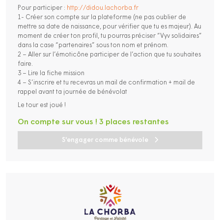
Pour participer :
http://didou.lachorba.fr
1- Créer son compte sur la plateforme (ne pas oublier de
mettre sa date de naissance, pour vérifier que tu es majeur). Au
moment de créer ton profil, tu pourras préciser “Vyv solidaires”
dans la case “partenaires” sous ton nom et prénom.
2 – Aller sur l’émoticône participer de l’action que tu souhaites
faire.
3 – Lire la fiche mission
4 – S’inscrire et tu recevras un mail de confirmation + mail de
rappel avant ta journée de bénévolat
Le tour est joué !
On compte sur vous ! 3 places restantes
S'engager comme bénévole